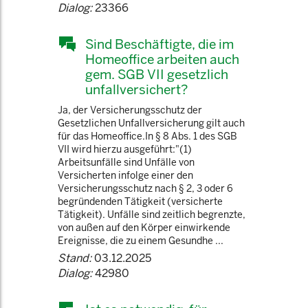
Dialog:
23366
Sind Beschäftigte, die im
Homeoffice arbeiten auch
gem. SGB VII gesetzlich
unfallversichert?
Ja, der Versicherungsschutz der
Gesetzlichen Unfallversicherung gilt auch
für das Homeoffice.In § 8 Abs. 1 des SGB
VII wird hierzu ausgeführt:"(1)
Arbeitsunfälle sind Unfälle von
Versicherten infolge einer den
Versicherungsschutz nach § 2, 3 oder 6
begründenden Tätigkeit (versicherte
Tätigkeit). Unfälle sind zeitlich begrenzte,
von außen auf den Körper einwirkende
Ereignisse, die zu einem Gesundhe ...
Stand:
03.12.2025
Dialog:
42980