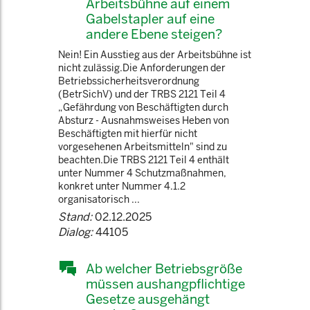
Arbeitsbühne auf einem
Gabelstapler auf eine
andere Ebene steigen?
Nein! Ein Ausstieg aus der Arbeitsbühne ist
nicht zulässig.Die Anforderungen der
Betriebssicherheitsverordnung
(BetrSichV) und der TRBS 2121 Teil 4
„Gefährdung von Beschäftigten durch
Absturz - Ausnahmsweises Heben von
Beschäftigten mit hierfür nicht
vorgesehenen Arbeitsmitteln" sind zu
beachten.Die TRBS 2121 Teil 4 enthält
unter Nummer 4 Schutzmaßnahmen,
konkret unter Nummer 4.1.2
organisatorisch ...
Stand:
02.12.2025
Dialog:
44105
Ab welcher Betriebsgröße
müssen aushangpflichtige
Gesetze ausgehängt