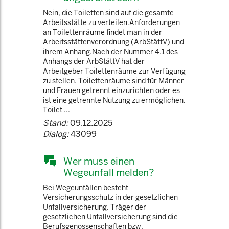
Nein, die Toiletten sind auf die gesamte
Arbeitsstätte zu verteilen.Anforderungen
an Toilettenräume findet man in der
Arbeitsstättenverordnung (ArbStättV) und
ihrem Anhang.Nach der Nummer 4.1 des
Anhangs der ArbStättV hat der
Arbeitgeber Toilettenräume zur Verfügung
zu stellen. Toilettenräume sind für Männer
und Frauen getrennt einzurichten oder es
ist eine getrennte Nutzung zu ermöglichen.
Toilet ...
Stand:
09.12.2025
Dialog:
43099
Wer muss einen
Wegeunfall melden?
Bei Wegeunfällen besteht
Versicherungsschutz in der gesetzlichen
Unfallversicherung. Träger der
gesetzlichen Unfallversicherung sind die
Berufsgenossenschaften bzw.