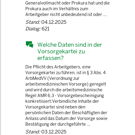
Generalvollmacht oder Prokura hat und die
Prokura auch im Verhältnis zum
Arbeitgeber nicht unbedeutend ist oder ...
Stand:
04.12.2025
Dialog:
621
Welche Daten sind in der
Vorsorgekartei zu
erfassen?
Die Pflicht des Arbeitgebers, eine
Vorsorgekartei zu führen, ist in § 3 Abs. 4
ArbMedVV (Verordnung zur
arbeitsmedizinischen Vorsorge) geregelt
und wird durch die arbeitsmedizinische
Regel AMR 6.3 - Vorsorgebescheinigung
konkretisiert:Verbindliche Inhalte der
Vorsorgekartei sind neben den
persönlichen Daten der Beschäftigten der
Anlass und das Datum der Vorsorge sowie
Bestätigung der durchgeführte ...
Stand:
03.12.2025