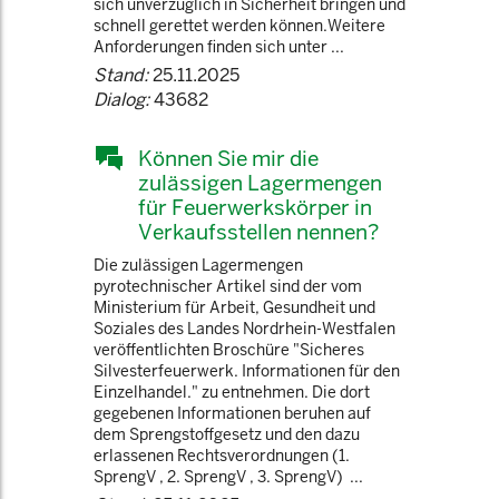
sich unverzüglich in Sicherheit bringen und
schnell gerettet werden können.Weitere
Anforderungen finden sich unter ...
Stand:
25.11.2025
Dialog:
43682
Können Sie mir die
zulässigen Lagermengen
für Feuerwerkskörper in
Verkaufsstellen nennen?
Die zulässigen Lagermengen
pyrotechnischer Artikel sind der vom
Ministerium für Arbeit, Gesundheit und
Soziales des Landes Nordrhein-Westfalen
veröffentlichten Broschüre "Sicheres
Silvesterfeuerwerk. Informationen für den
Einzelhandel." zu entnehmen. Die dort
gegebenen Informationen beruhen auf
dem Sprengstoffgesetz und den dazu
erlassenen Rechtsverordnungen (1.
SprengV , 2. SprengV , 3. SprengV) ...