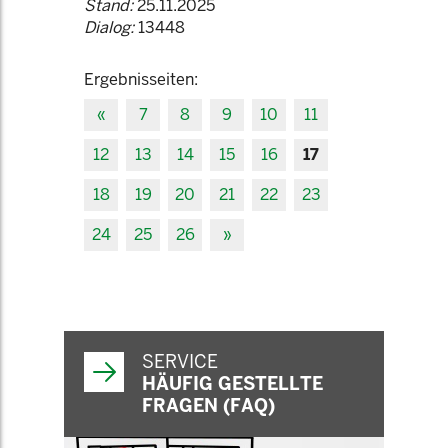
Stand:
25.11.2025
Dialog:
13448
Ergebnisseiten:
«
7
8
9
10
11
12
13
14
15
16
17
18
19
20
21
22
23
24
25
26
»
SERVICE
HÄUFIG GESTELLTE
FRAGEN (FAQ)