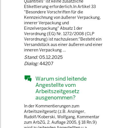
Quantities" ist keine zusätzliche
Etikettierung erforderlich.In Artikel 33
"Besondere Vorschriften für die
Kennzeichnung von äußerer Verpackung,
innerer Verpackung und
Einzelverpackung" Absatz 1 der
Verordnung (EG) Nr. 1272/2008 (CLP
Verordnung) ist nachzulesen:"Besteht ein
Versandstück aus einer äußeren und einer
inneren Verpackung ...
Stand:
05.12.2025
Dialog:
44207
Warum sind leitende
Angestellte vom
Arbeitszeitgesetz
ausgenommen?
In der Kommentierungen zum
Arbeitszeitgesetz (z.B. Anzinger,
Rudolf/Koberski, Wolfgang, Kommentar
zum ArbZG, 2. Auflage 2005, § 18 Rn.9)
wird zu leitenden Angestellten u.a.