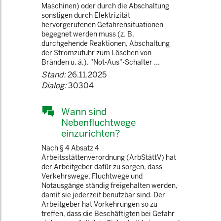
Maschinen) oder durch die Abschaltung
sonstigen durch Elektrizität
hervorgerufenen Gefahrensituationen
begegnet werden muss (z. B.
durchgehende Reaktionen, Abschaltung
der Stromzufuhr zum Löschen von
Bränden u. ä.). "Not-Aus"-Schalter ...
Stand:
26.11.2025
Dialog:
30304
Wann sind
Nebenfluchtwege
einzurichten?
Nach § 4 Absatz 4
Arbeitsstättenverordnung (ArbStättV) hat
der Arbeitgeber dafür zu sorgen, dass
Verkehrswege, Fluchtwege und
Notausgänge ständig freigehalten werden,
damit sie jederzeit benutzbar sind. Der
Arbeitgeber hat Vorkehrungen so zu
treffen, dass die Beschäftigten bei Gefahr