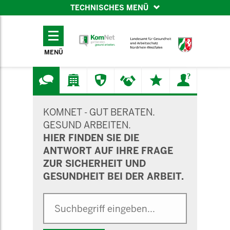
TECHNISCHES MENÜ
TECHNISCHES
MENÜ
MENÜ
SUCHMASKE
KOMNET - GUT BERATEN.
GESUND ARBEITEN.
HIER FINDEN SIE DIE
ANTWORT AUF IHRE FRAGE
ZUR SICHERHEIT UND
GESUNDHEIT BEI DER ARBEIT.
Suche