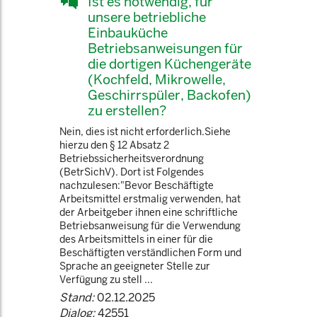
Ist es notwendig, für
unsere betriebliche
Einbauküche
Betriebsanweisungen für
die dortigen Küchengeräte
(Kochfeld, Mikrowelle,
Geschirrspüler, Backofen)
zu erstellen?
Nein, dies ist nicht erforderlich.Siehe
hierzu den § 12 Absatz 2
Betriebssicherheitsverordnung
(BetrSichV). Dort ist Folgendes
nachzulesen:"Bevor Beschäftigte
Arbeitsmittel erstmalig verwenden, hat
der Arbeitgeber ihnen eine schriftliche
Betriebsanweisung für die Verwendung
des Arbeitsmittels in einer für die
Beschäftigten verständlichen Form und
Sprache an geeigneter Stelle zur
Verfügung zu stell ...
Stand:
02.12.2025
Dialog:
42551