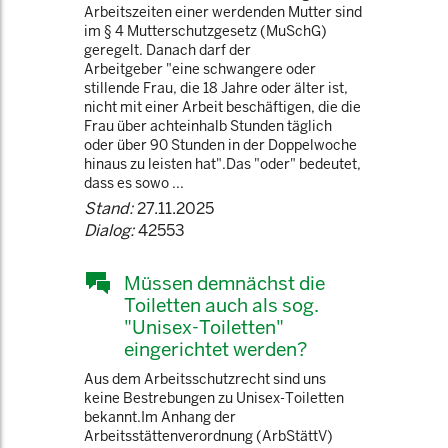
Arbeitszeiten einer werdenden Mutter sind
im § 4 Mutterschutzgesetz (MuSchG)
geregelt. Danach darf der
Arbeitgeber "eine schwangere oder
stillende Frau, die 18 Jahre oder älter ist,
nicht mit einer Arbeit beschäftigen, die die
Frau über achteinhalb Stunden täglich
oder über 90 Stunden in der Doppelwoche
hinaus zu leisten hat".Das "oder" bedeutet,
dass es sowo ...
Stand:
27.11.2025
Dialog:
42553
Müssen demnächst die
Toiletten auch als sog.
"Unisex-Toiletten"
eingerichtet werden?
Aus dem Arbeitsschutzrecht sind uns
keine Bestrebungen zu Unisex-Toiletten
bekannt.Im Anhang der
Arbeitsstättenverordnung (ArbStättV)