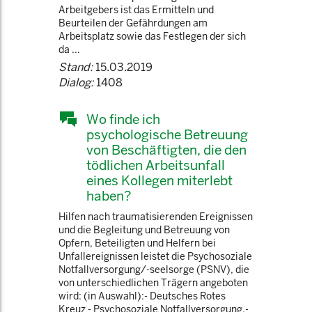
Arbeitgebers ist das Ermitteln und
Beurteilen der Gefährdungen am
Arbeitsplatz sowie das Festlegen der sich
da ...
Stand:
15.03.2019
Dialog:
1408
Wo finde ich
psychologische Betreuung
von Beschäftigten, die den
tödlichen Arbeitsunfall
eines Kollegen miterlebt
haben?
Hilfen nach traumatisierenden Ereignissen
und die Begleitung und Betreuung von
Opfern, Beteiligten und Helfern bei
Unfallereignissen leistet die Psychosoziale
Notfallversorgung/-seelsorge (PSNV), die
von unterschiedlichen Trägern angeboten
wird: (in Auswahl):- Deutsches Rotes
Kreuz - Psychosoziale Notfallversorgung,-