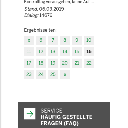
Kontrolltag vorausgehen, keine Auf ...
Stand:
06.03.2019
Dialog:
14679
Ergebnisseiten:
«
6
7
8
9
10
11
12
13
14
15
16
17
18
19
20
21
22
23
24
25
»
SERVICE
HÄUFIG GESTELLTE
FRAGEN (FAQ)