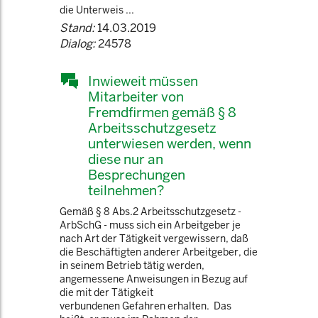
die Unterweis ...
Stand:
14.03.2019
Dialog:
24578
Inwieweit müssen
Mitarbeiter von
Fremdfirmen gemäß § 8
Arbeitsschutzgesetz
unterwiesen werden, wenn
diese nur an
Besprechungen
teilnehmen?
Gemäß § 8 Abs.2 Arbeitsschutzgesetz -
ArbSchG - muss sich ein Arbeitgeber je
nach Art der Tätigkeit vergewissern, daß
die Beschäftigten anderer Arbeitgeber, die
in seinem Betrieb tätig werden,
angemessene Anweisungen in Bezug auf
die mit der Tätigkeit
verbundenen Gefahren erhalten. Das