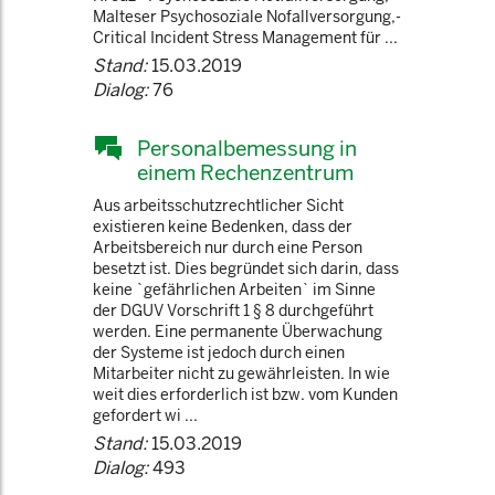
Malteser Psychosoziale Nofallversorgung,-
Critical Incident Stress Management für ...
Stand:
15.03.2019
Dialog:
76
Personalbemessung in
einem Rechenzentrum
Aus arbeitsschutzrechtlicher Sicht
existieren keine Bedenken, dass der
Arbeitsbereich nur durch eine Person
besetzt ist. Dies begründet sich darin, dass
keine `gefährlichen Arbeiten` im Sinne
der DGUV Vorschrift 1 § 8 durchgeführt
werden. Eine permanente Überwachung
der Systeme ist jedoch durch einen
Mitarbeiter nicht zu gewährleisten. In wie
weit dies erforderlich ist bzw. vom Kunden
gefordert wi ...
Stand:
15.03.2019
Dialog:
493