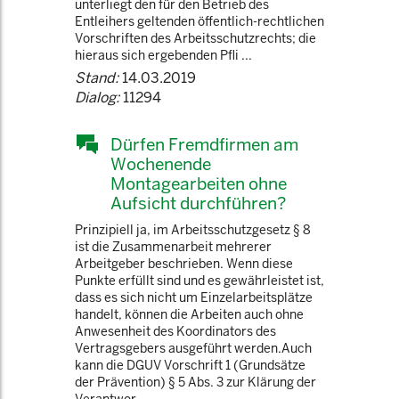
unterliegt den für den Betrieb des
Entleihers geltenden öffentlich-rechtlichen
Vorschriften des Arbeitsschutzrechts; die
hieraus sich ergebenden Pfli ...
Stand:
14.03.2019
Dialog:
11294
Dürfen Fremdfirmen am
Wochenende
Montagearbeiten ohne
Aufsicht durchführen?
Prinzipiell ja, im Arbeitsschutzgesetz § 8
ist die Zusammenarbeit mehrerer
Arbeitgeber beschrieben. Wenn diese
Punkte erfüllt sind und es gewährleistet ist,
dass es sich nicht um Einzelarbeitsplätze
handelt, können die Arbeiten auch ohne
Anwesenheit des Koordinators des
Vertragsgebers ausgeführt werden.Auch
kann die DGUV Vorschrift 1 (Grundsätze
der Prävention) § 5 Abs. 3 zur Klärung der