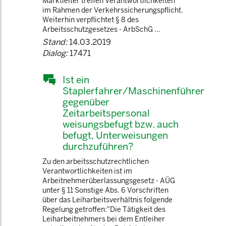
Marktleiter treffen Verantwortlichkeiten
im Rahmen der Verkehrssicherungspflicht.
Weiterhin verpflichtet § 8 des
Arbeitsschutzgesetzes - ArbSchG ...
Stand:
14.03.2019
Dialog:
17471
Ist ein
Staplerfahrer/Maschinenführer
gegenüber
Zeitarbeitspersonal
weisungsbefugt bzw. auch
befugt, Unterweisungen
durchzuführen?
Zu den arbeitsschutzrechtlichen
Verantwortlichkeiten ist im
Arbeitnehmerüberlassungsgesetz - AÜG
unter § 11 Sonstige Abs. 6 Vorschriften
über das Leiharbeitsverhältnis folgende
Regelung getroffen:"Die Tätigkeit des
Leiharbeitnehmers bei dem Entleiher