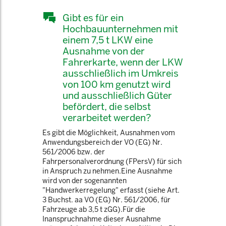
Gibt es für ein
Hochbauunternehmen mit
einem 7,5 t LKW eine
Ausnahme von der
Fahrerkarte, wenn der LKW
ausschließlich im Umkreis
von 100 km genutzt wird
und ausschließlich Güter
befördert, die selbst
verarbeitet werden?
Es gibt die Möglichkeit, Ausnahmen vom
Anwendungsbereich der VO (EG) Nr.
561/2006 bzw. der
Fahrpersonalverordnung (FPersV) für sich
in Anspruch zu nehmen.Eine Ausnahme
wird von der sogenannten
"Handwerkerregelung" erfasst (siehe Art.
3 Buchst. aa VO (EG) Nr. 561/2006, für
Fahrzeuge ab 3,5 t zGG).Für die
Inanspruchnahme dieser Ausnahme