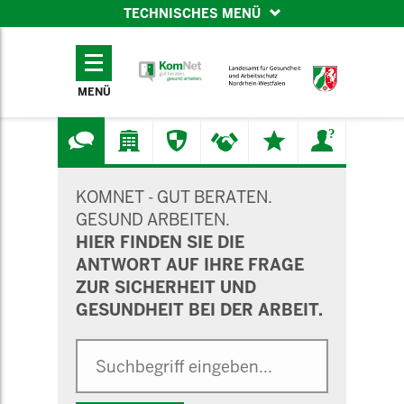
TECHNISCHES MENÜ
TECHNISCHES
MENÜ
MENÜ
SUCHMASKE
KOMNET - GUT BERATEN.
GESUND ARBEITEN.
HIER FINDEN SIE DIE
ANTWORT AUF IHRE FRAGE
ZUR SICHERHEIT UND
GESUNDHEIT BEI DER ARBEIT.
Suche