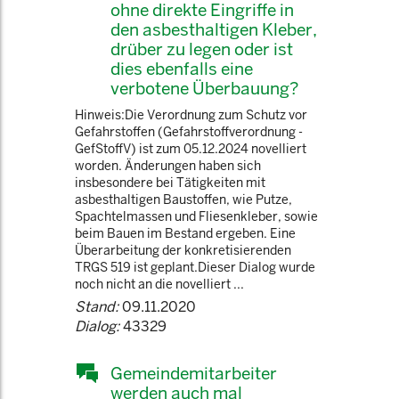
ohne direkte Eingriffe in
den asbesthaltigen Kleber,
drüber zu legen oder ist
dies ebenfalls eine
verbotene Überbauung?
Hinweis:Die Verordnung zum Schutz vor
Gefahrstoffen (Gefahrstoffverordnung -
GefStoffV) ist zum 05.12.2024 novelliert
worden. Änderungen haben sich
insbesondere bei Tätigkeiten mit
asbesthaltigen Baustoffen, wie Putze,
Spachtelmassen und Fliesenkleber, sowie
beim Bauen im Bestand ergeben. Eine
Überarbeitung der konkretisierenden
TRGS 519 ist geplant.Dieser Dialog wurde
noch nicht an die novelliert ...
Stand:
09.11.2020
Dialog:
43329
Gemeindemitarbeiter
werden auch mal