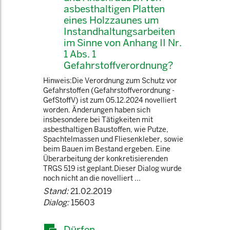
asbesthaltigen Platten
eines Holzzaunes um
Instandhaltungsarbeiten
im Sinne von Anhang II Nr.
1 Abs. 1
Gefahrstoffverordnung?
Hinweis:Die Verordnung zum Schutz vor
Gefahrstoffen (Gefahrstoffverordnung -
GefStoffV) ist zum 05.12.2024 novelliert
worden. Änderungen haben sich
insbesondere bei Tätigkeiten mit
asbesthaltigen Baustoffen, wie Putze,
Spachtelmassen und Fliesenkleber, sowie
beim Bauen im Bestand ergeben. Eine
Überarbeitung der konkretisierenden
TRGS 519 ist geplant.Dieser Dialog wurde
noch nicht an die novelliert ...
Stand:
21.02.2019
Dialog:
15603
Dürfen