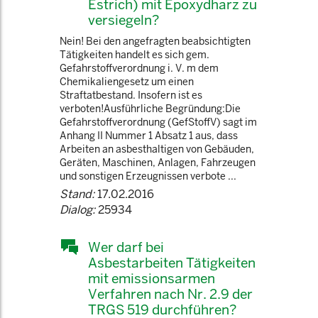
Estrich) mit Epoxydharz zu
versiegeln?
Nein! Bei den angefragten beabsichtigten
Tätigkeiten handelt es sich gem.
Gefahrstoffverordnung i. V. m dem
Chemikaliengesetz um einen
Straftatbestand. Insofern ist es
verboten!Ausführliche Begründung:Die
Gefahrstoffverordnung (GefStoffV) sagt im
Anhang II Nummer 1 Absatz 1 aus, dass
Arbeiten an asbesthaltigen von Gebäuden,
Geräten, Maschinen, Anlagen, Fahrzeugen
und sonstigen Erzeugnissen verbote ...
Stand:
17.02.2016
Dialog:
25934
Wer darf bei
Asbestarbeiten Tätigkeiten
mit emissionsarmen
Verfahren nach Nr. 2.9 der
TRGS 519 durchführen?