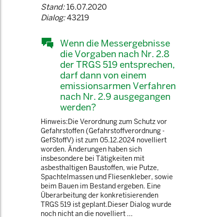
Stand:
16.07.2020
Dialog:
43219
Wenn die Messergebnisse
die Vorgaben nach Nr. 2.8
der TRGS 519 entsprechen,
darf dann von einem
emissionsarmen Verfahren
nach Nr. 2.9 ausgegangen
werden?
Hinweis:Die Verordnung zum Schutz vor
Gefahrstoffen (Gefahrstoffverordnung -
GefStoffV) ist zum 05.12.2024 novelliert
worden. Änderungen haben sich
insbesondere bei Tätigkeiten mit
asbesthaltigen Baustoffen, wie Putze,
Spachtelmassen und Fliesenkleber, sowie
beim Bauen im Bestand ergeben. Eine
Überarbeitung der konkretisierenden
TRGS 519 ist geplant.Dieser Dialog wurde
noch nicht an die novelliert ...