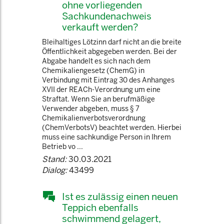
ohne vorliegenden
Sachkundenachweis
verkauft werden?
Bleihaltiges Lötzinn darf nicht an die breite
Öffentlichkeit abgegeben werden. Bei der
Abgabe handelt es sich nach dem
Chemikaliengesetz (ChemG) in
Verbindung mit Eintrag 30 des Anhanges
XVII der REACh-Verordnung um eine
Straftat. Wenn Sie an berufmäßige
Verwender abgeben, muss § 7
Chemikalienverbotsverordnung
(ChemVerbotsV) beachtet werden. Hierbei
muss eine sachkundige Person in Ihrem
Betrieb vo ...
Stand:
30.03.2021
Dialog:
43499
Ist es zulässig einen neuen
Teppich ebenfalls
schwimmend gelagert,