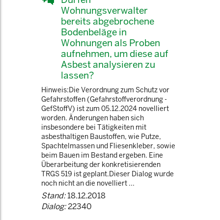
Wohnungsverwalter
bereits abgebrochene
Bodenbeläge in
Wohnungen als Proben
aufnehmen, um diese auf
Asbest analysieren zu
lassen?
Hinweis:Die Verordnung zum Schutz vor
Gefahrstoffen (Gefahrstoffverordnung -
GefStoffV) ist zum 05.12.2024 novelliert
worden. Änderungen haben sich
insbesondere bei Tätigkeiten mit
asbesthaltigen Baustoffen, wie Putze,
Spachtelmassen und Fliesenkleber, sowie
beim Bauen im Bestand ergeben. Eine
Überarbeitung der konkretisierenden
TRGS 519 ist geplant.Dieser Dialog wurde
noch nicht an die novelliert ...
Stand:
18.12.2018
Dialog:
22340