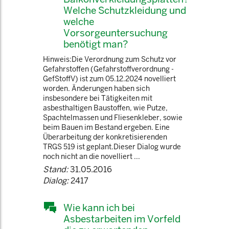
Welche Schutzkleidung und
welche
Vorsorgeuntersuchung
benötigt man?
Hinweis:Die Verordnung zum Schutz vor
Gefahrstoffen (Gefahrstoffverordnung -
GefStoffV) ist zum 05.12.2024 novelliert
worden. Änderungen haben sich
insbesondere bei Tätigkeiten mit
asbesthaltigen Baustoffen, wie Putze,
Spachtelmassen und Fliesenkleber, sowie
beim Bauen im Bestand ergeben. Eine
Überarbeitung der konkretisierenden
TRGS 519 ist geplant.Dieser Dialog wurde
noch nicht an die novelliert ...
Stand:
31.05.2016
Dialog:
2417
Wie kann ich bei
Asbestarbeiten im Vorfeld