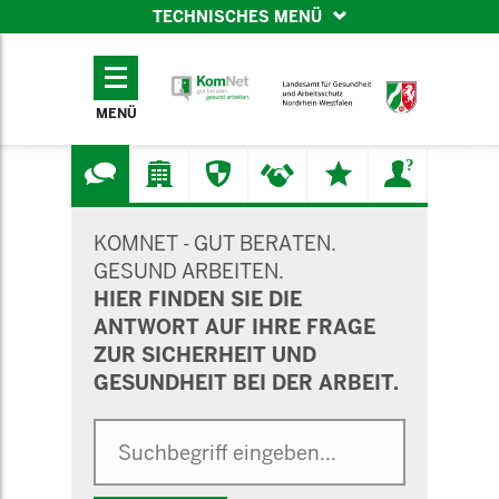
TECHNISCHES MENÜ
TECHNISCHES
MENÜ
MENÜ
SUCHMASKE
KOMNET - GUT BERATEN.
GESUND ARBEITEN.
HIER FINDEN SIE DIE
ANTWORT AUF IHRE FRAGE
ZUR SICHERHEIT UND
GESUNDHEIT BEI DER ARBEIT.
Suche