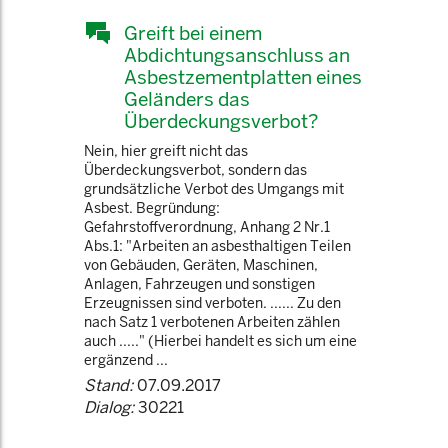
Greift bei einem
Abdichtungsanschluss an
Asbestzementplatten eines
Geländers das
Überdeckungsverbot?
Nein, hier greift nicht das
Überdeckungsverbot, sondern das
grundsätzliche Verbot des Umgangs mit
Asbest. Begründung:
Gefahrstoffverordnung, Anhang 2 Nr.1
Abs.1: "Arbeiten an asbesthaltigen Teilen
von Gebäuden, Geräten, Maschinen,
Anlagen, Fahrzeugen und sonstigen
Erzeugnissen sind verboten. ...... Zu den
nach Satz 1 verbotenen Arbeiten zählen
auch ....." (Hierbei handelt es sich um eine
ergänzend ...
Stand:
07.09.2017
Dialog:
30221