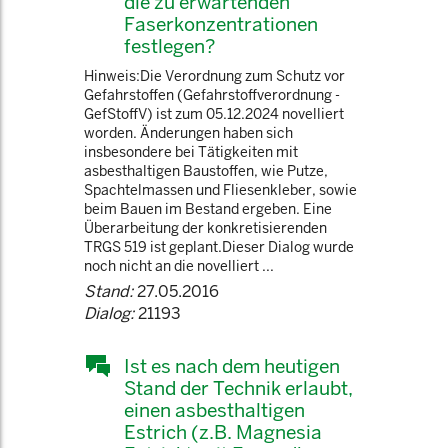
die zu erwartenden
Faserkonzentrationen
festlegen?
Hinweis:Die Verordnung zum Schutz vor
Gefahrstoffen (Gefahrstoffverordnung -
GefStoffV) ist zum 05.12.2024 novelliert
worden. Änderungen haben sich
insbesondere bei Tätigkeiten mit
asbesthaltigen Baustoffen, wie Putze,
Spachtelmassen und Fliesenkleber, sowie
beim Bauen im Bestand ergeben. Eine
Überarbeitung der konkretisierenden
TRGS 519 ist geplant.Dieser Dialog wurde
noch nicht an die novelliert ...
Stand:
27.05.2016
Dialog:
21193
Ist es nach dem heutigen
Stand der Technik erlaubt,
einen asbesthaltigen
Estrich (z.B. Magnesia