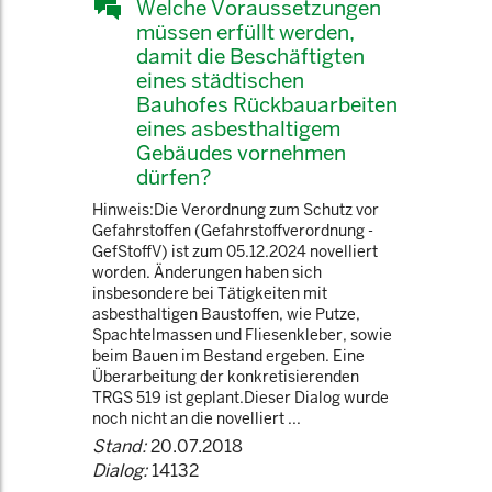
Welche Voraussetzungen
müssen erfüllt werden,
damit die Beschäftigten
eines städtischen
Bauhofes Rückbauarbeiten
eines asbesthaltigem
Gebäudes vornehmen
dürfen?
Hinweis:Die Verordnung zum Schutz vor
Gefahrstoffen (Gefahrstoffverordnung -
GefStoffV) ist zum 05.12.2024 novelliert
worden. Änderungen haben sich
insbesondere bei Tätigkeiten mit
asbesthaltigen Baustoffen, wie Putze,
Spachtelmassen und Fliesenkleber, sowie
beim Bauen im Bestand ergeben. Eine
Überarbeitung der konkretisierenden
TRGS 519 ist geplant.Dieser Dialog wurde
noch nicht an die novelliert ...
Stand:
20.07.2018
Dialog:
14132