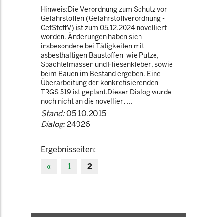
Hinweis:Die Verordnung zum Schutz vor
Gefahrstoffen (Gefahrstoffverordnung -
GefStoffV) ist zum 05.12.2024 novelliert
worden. Änderungen haben sich
insbesondere bei Tätigkeiten mit
asbesthaltigen Baustoffen, wie Putze,
Spachtelmassen und Fliesenkleber, sowie
beim Bauen im Bestand ergeben. Eine
Überarbeitung der konkretisierenden
TRGS 519 ist geplant.Dieser Dialog wurde
noch nicht an die novelliert ...
Stand:
05.10.2015
Dialog:
24926
Ergebnisseiten:
«
1
2