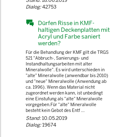
Stand:
18.06.2019
Dialog:
42753
Dürfen Risse in KMF-
haltigen Deckenplatten mit
Acryl und Farbe saniert
werden?
Für die Behandlung der KMF gilt die TRGS
521 "Abbruch-, Sanierungs- und
Instandhaltungsarbeiten mit alter
Mineralwolle". Es wird unterschieden in
"alte" Mineralwolle (anwendbar bis 2010)
und "neue" Mineralwolle (Anwendung ab
ca. 1996). Wenn das Material nicht
zugeordnet werden kann, ist unbedingt
eine Einstufung als "alte" Mineralwolle
vorgegeben.Für "alte" Mineralwolle
besteht kein Gebot des Entf ...
Stand:
10.05.2019
Dialog:
19674