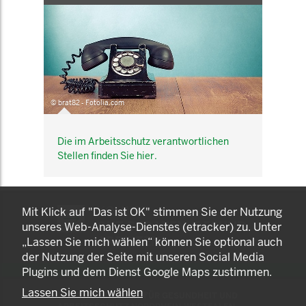
© brat82 - Fotolia.com
Die im Arbeitsschutz verantwortlichen
Stellen finden Sie hier.
KOMNET
Mit Klick auf "Das ist OK" stimmen Sie der Nutzung
GUT BERATEN. GESUND
unseres Web-Analyse-Dienstes (etracker) zu. Unter
ARBEITEN.
„Lassen Sie mich wählen“ können Sie optional auch
der Nutzung der Seite mit unseren Social Media
Plugins und dem Dienst Google Maps zustimmen.
Lassen Sie mich wählen
© 2025 LANDESAMT FÜR GESUNDHEIT UND