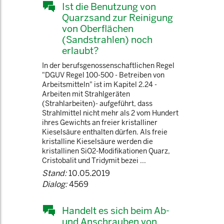
Ist die Benutzung von
Quarzsand zur Reinigung
von Oberflächen
(Sandstrahlen) noch
erlaubt?
In der berufsgenossenschaftlichen Regel
"DGUV Regel 100-500 - Betreiben von
Arbeitsmitteln" ist im Kapitel 2.24 -
Arbeiten mit Strahlgeräten
(Strahlarbeiten)- aufgeführt, dass
Strahlmittel nicht mehr als 2 vom Hundert
ihres Gewichts an freier kristalliner
Kieselsäure enthalten dürfen. Als freie
kristalline Kieselsäure werden die
kristallinen SiO2-Modifikationen Quarz,
Cristobalit und Tridymit bezei ...
Stand:
10.05.2019
Dialog:
4569
Handelt es sich beim Ab-
und Anschrauben von