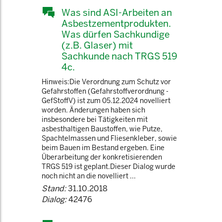
Was sind ASI-Arbeiten an
Asbestzementprodukten.
Was dürfen Sachkundige
(z.B. Glaser) mit
Sachkunde nach TRGS 519
4c.
Hinweis:Die Verordnung zum Schutz vor
Gefahrstoffen (Gefahrstoffverordnung -
GefStoffV) ist zum 05.12.2024 novelliert
worden. Änderungen haben sich
insbesondere bei Tätigkeiten mit
asbesthaltigen Baustoffen, wie Putze,
Spachtelmassen und Fliesenkleber, sowie
beim Bauen im Bestand ergeben. Eine
Überarbeitung der konkretisierenden
TRGS 519 ist geplant.Dieser Dialog wurde
noch nicht an die novelliert ...
Stand:
31.10.2018
Dialog:
42476