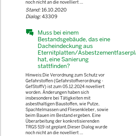
noch nicht an die novelliert ...
Stand:
16.10.2020
Dialog:
43309
Muss bei einem
Bestandsgebäude, das eine
Dacheindeckung aus
Eternitplatten/Asbestzementfaserpl
hat, eine Sanierung
stattfinden?
Hinweis:Die Verordnung zum Schutz vor
Gefahrstoffen (Gefahrstoffverordnung -
GefStoffV) ist zum 05.12.2024 novelliert
worden. Änderungen haben sich
insbesondere bei Tätigkeiten mit
asbesthaltigen Baustoffen, wie Putze,
Spachtelmassen und Fliesenkleber, sowie
beim Bauen im Bestand ergeben. Eine
Überarbeitung der konkretisierenden
TRGS 519 ist geplant.Dieser Dialog wurde
noch nicht an die novelliert ...