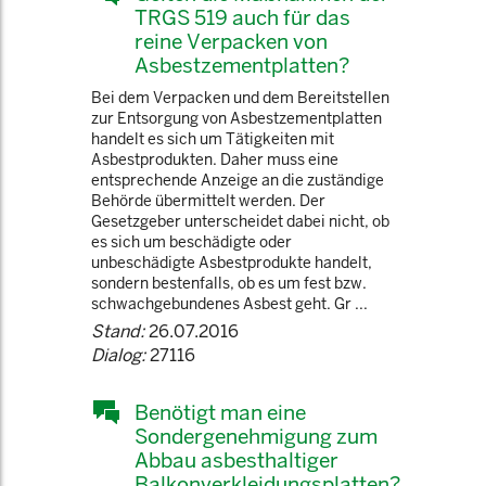
TRGS 519 auch für das
reine Verpacken von
Asbestzementplatten?
Bei dem Verpacken und dem Bereitstellen
zur Entsorgung von Asbestzementplatten
handelt es sich um Tätigkeiten mit
Asbestprodukten. Daher muss eine
entsprechende Anzeige an die zuständige
Behörde übermittelt werden. Der
Gesetzgeber unterscheidet dabei nicht, ob
es sich um beschädigte oder
unbeschädigte Asbestprodukte handelt,
sondern bestenfalls, ob es um fest bzw.
schwachgebundenes Asbest geht. Gr ...
Stand:
26.07.2016
Dialog:
27116
Benötigt man eine
Sondergenehmigung zum
Abbau asbesthaltiger
Balkonverkleidungsplatten?