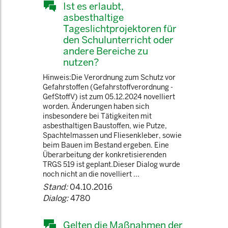
Ist es erlaubt,
asbesthaltige
Tageslichtprojektoren für
den Schulunterricht oder
andere Bereiche zu
nutzen?
Hinweis:Die Verordnung zum Schutz vor
Gefahrstoffen (Gefahrstoffverordnung -
GefStoffV) ist zum 05.12.2024 novelliert
worden. Änderungen haben sich
insbesondere bei Tätigkeiten mit
asbesthaltigen Baustoffen, wie Putze,
Spachtelmassen und Fliesenkleber, sowie
beim Bauen im Bestand ergeben. Eine
Überarbeitung der konkretisierenden
TRGS 519 ist geplant.Dieser Dialog wurde
noch nicht an die novelliert ...
Stand:
04.10.2016
Dialog:
4780
Gelten die Maßnahmen der