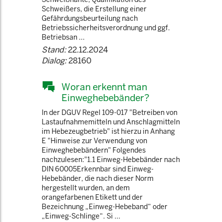
Schweißers, die Erstellung einer
Gefährdungsbeurteilung nach
Betriebssicherheitsverordnung und ggf.
Betriebsan ...
Stand:
22.12.2024
Dialog:
28160
Woran erkennt man
Einweghebebänder?
In der DGUV Regel 109-017 "Betreiben von
Lastaufnahmemitteln und Anschlagmitteln
im Hebezeugbetrieb" ist hierzu in Anhang
E "Hinweise zur Verwendung von
Einweghebebändern" Folgendes
nachzulesen:"1.1 Einweg-Hebebänder nach
DIN 60005Erkennbar sind Einweg-
Hebebänder, die nach dieser Norm
hergestellt wurden, an dem
orangefarbenen Etikett und der
Bezeichnung „Einweg-Hebeband“ oder
„Einweg-Schlinge“. Si ...