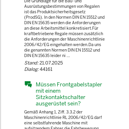
Die Grundlage für die Bau- und
Ausrüstungsbestimmungen von Regalen
ist das Produktsicherheitsgesetz
(ProdSG). In den Normen DIN EN 15512 und
DIN EN 15635 werden die Anforderungen
an diese Arbeitsmittel konkretisiert.Für
kraftbetriebene Regale müssen zusätzlich
die Anforderungen der Maschinenrichtlinie
2006/42/EG eingehalten werden.Da uns
die genannten Normen DIN EN 15512 und
DIN EN 15635 leider ni ...
Stand:
21.07.2025
Dialog:
44161
Müssen Frontgabelstapler
mit einem
Sitzkontaktschalter
ausgerüstet sein?
Gemäß Anhang 1, Ziff. 3.3.2 der
Maschinenrichtlinie RL 2006/42/EG darf
eine selbstfahrende Maschine mit
aufsitzendem Fahrer die Fahrbewegung