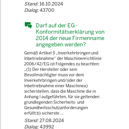
Stand:
16.10.2024
Dialog:
43700
Darf auf der EG-
Konformitätserklärung von
2014 der neue Firmenname
angegeben werden?
Gemäß Artikel 5 „Inverkehrbringen und
Inbetriebnahme“ der Maschinenrichtlinie
2006/42/EG ist Folgendes zu beachten:
„(1) Der Hersteller oder sein
Bevollmächtigter muss vor dem
Inverkehrbringen und/oder der
Inbetriebnahme einer Maschinea)
sicherstellen, dass die Maschine die in
Anhang I aufgeführten, für sie geltenden
grundlegenden Sicherheits- und
Gesundheitsschutzanforderungen
erfüllt;b) sicherste ...
Stand:
27.08.2024
Dialog:
43992