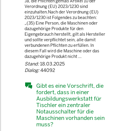
Ja, die Pflichten gemäß Artikel 10 der
Verordnung (EU) 2023/1230 sind
einzuhalten.Nach der Verordnung (EU)
2023/1230 ist Folgendes zu beachten:
„(35) Eine Person, die Maschinen oder
dazugehörige Produkte für den
Eigengebrauch herstellt, gilt als Hersteller
und sollte verpflichtet sein, alle damit
verbundenen Pflichten zu erfüllen. In
diesem Fall wird die Maschine oder das
dazugehörige Produkt nicht ...
Stand:
18.03.2025
Dialog:
44092
Gibt es eine Vorschrift, die
fordert, dass in einer
Ausbildungswerkstatt für
Tischler ein zentraler
Notausschalter für die
Maschinen vorhanden sein
muss?