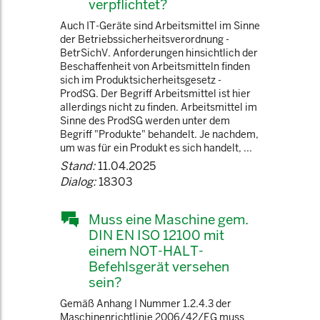
verpflichtet?
Auch IT-Geräte sind Arbeitsmittel im Sinne
der Betriebssicherheitsverordnung -
BetrSichV. Anforderungen hinsichtlich der
Beschaffenheit von Arbeitsmitteln finden
sich im Produktsicherheitsgesetz -
ProdSG. Der Begriff Arbeitsmittel ist hier
allerdings nicht zu finden. Arbeitsmittel im
Sinne des ProdSG werden unter dem
Begriff "Produkte" behandelt. Je nachdem,
um was für ein Produkt es sich handelt, ...
Stand:
11.04.2025
Dialog:
18303
Muss eine Maschine gem.
DIN EN ISO 12100 mit
einem NOT-HALT-
Befehlsgerät versehen
sein?
Gemäß Anhang I Nummer 1.2.4.3 der
Maschinenrichtlinie 2006/42/EG muss