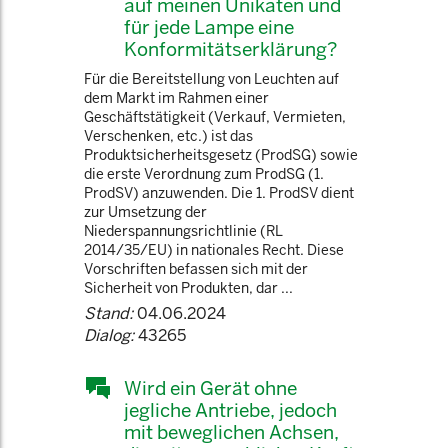
auf meinen Unikaten und
für jede Lampe eine
Konformitätserklärung?
Für die Bereitstellung von Leuchten auf
dem Markt im Rahmen einer
Geschäftstätigkeit (Verkauf, Vermieten,
Verschenken, etc.) ist das
Produktsicherheitsgesetz (ProdSG) sowie
die erste Verordnung zum ProdSG (1.
ProdSV) anzuwenden. Die 1. ProdSV dient
zur Umsetzung der
Niederspannungsrichtlinie (RL
2014/35/EU) in nationales Recht. Diese
Vorschriften befassen sich mit der
Sicherheit von Produkten, dar ...
Stand:
04.06.2024
Dialog:
43265
Wird ein Gerät ohne
jegliche Antriebe, jedoch
mit beweglichen Achsen,