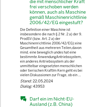
die mit menschlicher Kraft
frei verschoben werden
können, auch als Maschine
gemäß Maschinenrichtlinie
2006/42/EG eingestuft?
Die Definition einer Maschine ist
insbesondere die nach § 2 Nr. 2 a) der 9.
ProdSV (bzw. Art. 2 a) der
Maschinenrichtlinie 2006/42/EG):eine
Gesamtheit aus mehreren Teilen,davon
mind. eine beweglich undes hat eine
bestimmte AnwendungAntriebssystem,
ein anderes Antriebssystem als der
unmittelbar eingesetzten menschlichen
oder tierischen KraftIm Kern geht es bei
vielen Diskussionen zur Frage, ob ein ...
Stand:
22.05.2024
Dialog:
43953
Darf ein im Nicht-EU-
Ausland (z.B. China)