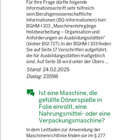
Für Ihre Frage dürfte folgende
Informationsschrift sehr hilfreich
sein:Berufsgenossenschaftliche
Informationen (BG-Informationen) hier:
BGHM-I 103 „Maschinenlehrgänge
Holzbearbeitung – Organisation und
Anforderungen an Ausbildungsstätten"
(bisher BGI 727).In der BGHM-I 103 finden
Sie auf Seite 17 Vorschriften aufgeführt,
die für Ausbildungsstätten maßgeblich
sind. Auf Seite 18 wird unter der Übers ...
Stand:
24.02.2025
Dialog:
23598
Ist eine Maschine, die
gefüllte Dönerspieße in
Folie einrollt, eine
Nahrungsmittel- oder eine
Verpackungsmaschine?
In dem Leitfaden zur Anwendung der
Maschinenrichtlinie finden sie im § 277