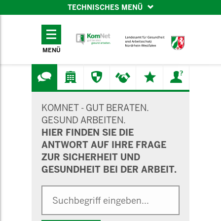
TECHNISCHES MENÜ
TECHNISCHES
MENÜ
MENÜ
SUCHMASKE
KOMNET - GUT BERATEN.
GESUND ARBEITEN.
HIER FINDEN SIE DIE
ANTWORT AUF IHRE FRAGE
ZUR SICHERHEIT UND
GESUNDHEIT BEI DER ARBEIT.
Suche