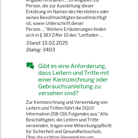
Angaben enthalten:...10.Angaben zur
Person, die zur Ausstellung dieser
Erklärung im Namen des Herstellers oder
seines Bevollmächtigten bevollmächtigt
ist, sowie Unterschrift dieser
Person...."Weitere Erläuterungen finden
sich in § 383 Ziffer 10 des "Leitfaden ...
Stand:
13.02.2025
Dialog:
3403
Gibt es eine Anforderung,
dass Leitern und Tritte mit
einer Kennzeichnung oder
Gebrauchsanleitung zu
versehen sind?
Zur Kennzeichnung und Verwendung von
Leitern und Tritten führt die DGUV
Information 208-016 Folgendes aus:"Alle
Beschäftigten, die Leitern und Tritte
verwenden, tragen eine Mitwirkungspflicht
für Sicherheit und Gesundheitsschutz.
Über die richtige Verwendung von