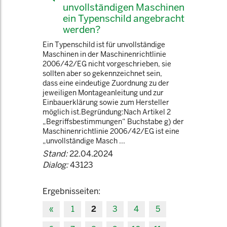
unvollständigen Maschinen
ein Typenschild angebracht
werden?
Ein Typenschild ist für unvollständige
Maschinen in der Maschinenrichtlinie
2006/42/EG nicht vorgeschrieben, sie
sollten aber so gekennzeichnet sein,
dass eine eindeutige Zuordnung zu der
jeweiligen Montageanleitung und zur
Einbauerklärung sowie zum Hersteller
möglich ist.Begründung:Nach Artikel 2
„Begriffsbestimmungen“ Buchstabe g) der
Maschinenrichtlinie 2006/42/EG ist eine
„unvollständige Masch ...
Stand:
22.04.2024
Dialog:
43123
Ergebnisseiten:
«
1
2
3
4
5