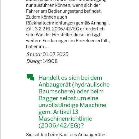
nur ausführen können, wenn sich der
Fahrer am Bedienungsstand befindet.
Zudem können auch
Rückhalteeinrichtungen gemäß Anhang I,
Ziff. 3.2.2 RL 2006/42/EG erforderlich
sein.Wie der Hersteller diese und ggf.
weitere Forderungen im Einzelnen erfüllt,
hat er im ...
Stand:
01.07.2025
Dialog:
14908
Handelt es sich bei dem
Anbaugerät (hydraulische
Baumschere) oder beim
Bagger selbst um eine
unvollständige Maschine
gem. Artikel 13
Maschinenrichtlinie
(2006/42/EG)?
Sie sollten beim Kauf des Anbaugerätes