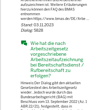
Arbeitnehmerinnen und Arbeitnehmer
aufzuzeichnen ist. Weitere Erläuterungen
hierzu können den FAQ des BMAS
entnommen
werden https://www.bmas.de/DE/Arbe ...
Stand:
03.11.2023
Dialog:
5828
Wie hat die nach
Arbeitszeitgesetz
vorgeschriebene
Arbeitszeitaufzeichnung
bei Bereitschaftsdienst /
Rufbereitschaft zu
erfolgen?
Hinweis:Der Dialog gibt den aktuellen
Gesetzestext des Arbeitszeitgesetz
wieder. Jedoch wurde durch das
Bundesarbeitsgericht (BAG) mit
Beschluss vom 13. September 2022 (Az. 1
ABR 22/21), festgestellt, dass in