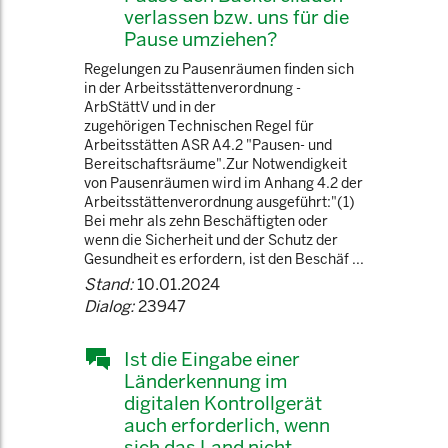
verlassen bzw. uns für die
Pause umziehen?
Regelungen zu Pausenräumen finden sich
in der Arbeitsstättenverordnung -
ArbStättV und in der
zugehörigen Technischen Regel für
Arbeitsstätten ASR A4.2 "Pausen- und
Bereitschaftsräume".Zur Notwendigkeit
von Pausenräumen wird im Anhang 4.2 der
Arbeitsstättenverordnung ausgeführt:"(1)
Bei mehr als zehn Beschäftigten oder
wenn die Sicherheit und der Schutz der
Gesundheit es erfordern, ist den Beschäf ...
Stand:
10.01.2024
Dialog:
23947
Ist die Eingabe einer
Länderkennung im
digitalen Kontrollgerät
auch erforderlich, wenn
sich das Land nicht