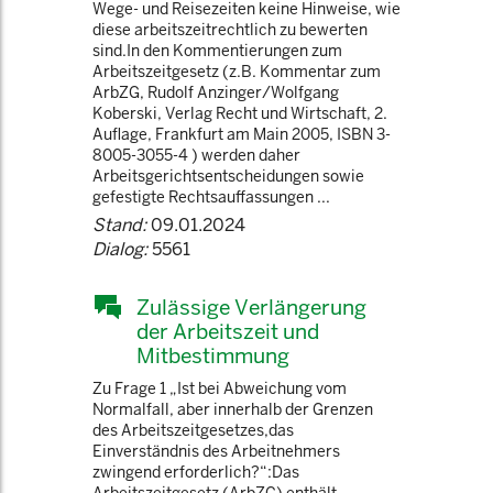
Wege- und Reisezeiten keine Hinweise, wie
diese arbeitszeitrechtlich zu bewerten
sind.In den Kommentierungen zum
Arbeitszeitgesetz (z.B. Kommentar zum
ArbZG, Rudolf Anzinger/Wolfgang
Koberski, Verlag Recht und Wirtschaft, 2.
Auflage, Frankfurt am Main 2005, ISBN 3-
8005-3055-4 ) werden daher
Arbeitsgerichtsentscheidungen sowie
gefestigte Rechtsauffassungen ...
Stand:
09.01.2024
Dialog:
5561
Zulässige Verlängerung
der Arbeitszeit und
Mitbestimmung
Zu Frage 1 „Ist bei Abweichung vom
Normalfall, aber innerhalb der Grenzen
des Arbeitszeitgesetzes,das
Einverständnis des Arbeitnehmers
zwingend erforderlich?“:Das