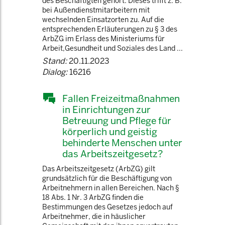
des Beschäftigten gehört. Dieses trifft z. B.
bei Außendienstmitarbeitern mit
wechselnden Einsatzorten zu. Auf die
entsprechenden Erläuterungen zu § 3 des
ArbZG im Erlass des Ministeriums für
Arbeit,Gesundheit und Soziales des Land ...
Stand:
20.11.2023
Dialog:
16216
Fallen Freizeitmaßnahmen
in Einrichtungen zur
Betreuung und Pflege für
körperlich und geistig
behinderte Menschen unter
das Arbeitszeitgesetz?
Das Arbeitszeitgesetz (ArbZG) gilt
grundsätzlich für die Beschäftigung von
Arbeitnehmern in allen Bereichen. Nach §
18 Abs. 1 Nr. 3 ArbZG finden die
Bestimmungen des Gesetzes jedoch auf
Arbeitnehmer, die in häuslicher