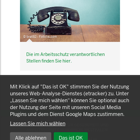
© brat82 - Fotolia.com
Die im Arbeitsschutz verantwortlichen
Stellen finden Sie hier.
KOMNET
Mit Klick auf "Das ist OK" stimmen Sie der Nutzung
GUT BERATEN. GESUND
unseres Web-Analyse-Dienstes (etracker) zu. Unter
ARBEITEN.
„Lassen Sie mich wählen“ können Sie optional auch
der Nutzung der Seite mit unseren Social Media
Plugins und dem Dienst Google Maps zustimmen.
Lassen Sie mich wählen
© 2025 LANDESAMT FÜR GESUNDHEIT UND
ARBEITSSCHUTZ NORDRHEIN-WESTFALEN
Alle ablehnen
Das ist OK