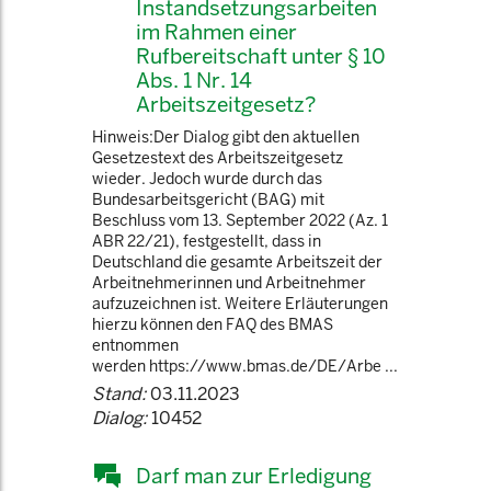
Instandsetzungsarbeiten
im Rahmen einer
Rufbereitschaft unter § 10
Abs. 1 Nr. 14
Arbeitszeitgesetz?
Hinweis:Der Dialog gibt den aktuellen
Gesetzestext des Arbeitszeitgesetz
wieder. Jedoch wurde durch das
Bundesarbeitsgericht (BAG) mit
Beschluss vom 13. September 2022 (Az. 1
ABR 22/21), festgestellt, dass in
Deutschland die gesamte Arbeitszeit der
Arbeitnehmerinnen und Arbeitnehmer
aufzuzeichnen ist. Weitere Erläuterungen
hierzu können den FAQ des BMAS
entnommen
werden https://www.bmas.de/DE/Arbe ...
Stand:
03.11.2023
Dialog:
10452
Darf man zur Erledigung