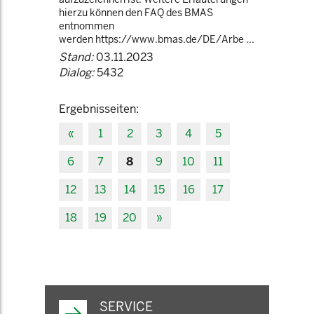
hierzu können den FAQ des BMAS
entnommen
werden https://www.bmas.de/DE/Arbe ...
Stand:
03.11.2023
Dialog:
5432
Ergebnisseiten:
«
1
2
3
4
5
6
7
8
9
10
11
12
13
14
15
16
17
18
19
20
»
SERVICE