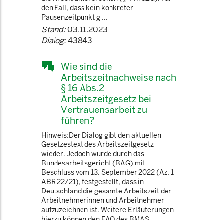
den Fall, dass kein konkreter
Pausenzeitpunkt g ...
Stand:
03.11.2023
Dialog:
43843
Wie sind die
Arbeitszeitnachweise nach
§ 16 Abs.2
Arbeitszeitgesetz bei
Vertrauensarbeit zu
führen?
Hinweis:Der Dialog gibt den aktuellen
Gesetzestext des Arbeitszeitgesetz
wieder. Jedoch wurde durch das
Bundesarbeitsgericht (BAG) mit
Beschluss vom 13. September 2022 (Az. 1
ABR 22/21), festgestellt, dass in
Deutschland die gesamte Arbeitszeit der
Arbeitnehmerinnen und Arbeitnehmer
aufzuzeichnen ist. Weitere Erläuterungen
hierzu können den FAQ des BMAS