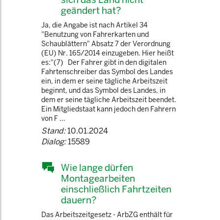
geändert hat?
Ja, die Angabe ist nach Artikel 34
"Benutzung von Fahrerkarten und
Schaublättern" Absatz 7 der Verordnung
(EU) Nr. 165/2014 einzugeben. Hier heißt
es:"(7) Der Fahrer gibt in den digitalen
Fahrtenschreiber das Symbol des Landes
ein, in dem er seine tägliche Arbeitszeit
beginnt, und das Symbol des Landes, in
dem er seine tägliche Arbeitszeit beendet.
Ein Mitgliedstaat kann jedoch den Fahrern
von F ...
Stand:
10.01.2024
Dialog:
15589
Wie lange dürfen
Montagearbeiten
einschließlich Fahrtzeiten
dauern?
Das Arbeitszeitgesetz - ArbZG enthält für