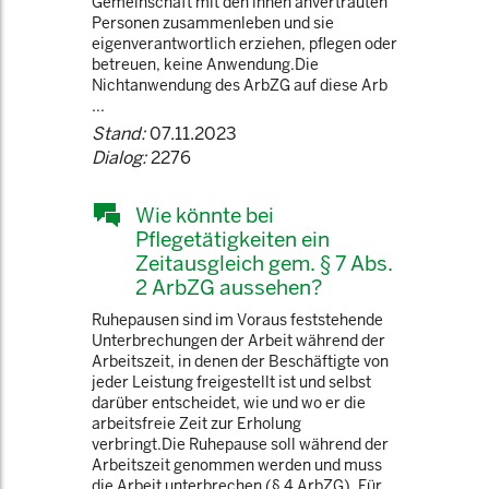
Gemeinschaft mit den ihnen anvertrauten
Personen zusammenleben und sie
eigenverantwortlich erziehen, pflegen oder
betreuen, keine Anwendung.Die
Nichtanwendung des ArbZG auf diese Arb
...
Stand:
07.11.2023
Dialog:
2276
Wie könnte bei
Pflegetätigkeiten ein
Zeitausgleich gem. § 7 Abs.
2 ArbZG aussehen?
Ruhepausen sind im Voraus feststehende
Unterbrechungen der Arbeit während der
Arbeitszeit, in denen der Beschäftigte von
jeder Leistung freigestellt ist und selbst
darüber entscheidet, wie und wo er die
arbeitsfreie Zeit zur Erholung
verbringt.Die Ruhepause soll während der
Arbeitszeit genommen werden und muss
die Arbeit unterbrechen (§ 4 ArbZG). Für