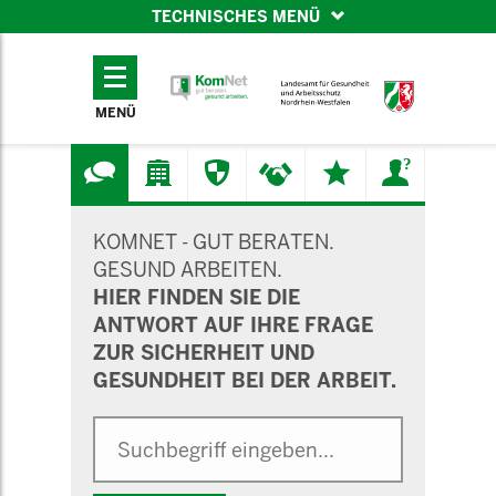
TECHNISCHES MENÜ
TECHNISCHES
MENÜ
MENÜ
SUCHMASKE
KOMNET - GUT BERATEN.
GESUND ARBEITEN.
HIER FINDEN SIE DIE
ANTWORT AUF IHRE FRAGE
ZUR SICHERHEIT UND
GESUNDHEIT BEI DER ARBEIT.
Suche