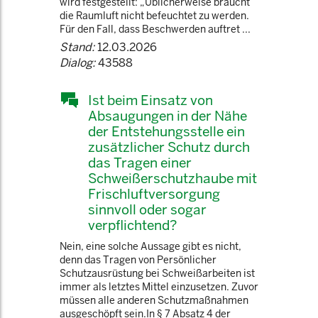
wird festgestellt: „Üblicherweise braucht
die Raumluft nicht befeuchtet zu werden.
Für den Fall, dass Beschwerden auftret ...
Stand:
12.03.2026
Dialog:
43588
Ist beim Einsatz von
Absaugungen in der Nähe
der Entstehungsstelle ein
zusätzlicher Schutz durch
das Tragen einer
Schweißerschutzhaube mit
Frischluftversorgung
sinnvoll oder sogar
verpflichtend?
Nein, eine solche Aussage gibt es nicht,
denn das Tragen von Persönlicher
Schutzausrüstung bei Schweißarbeiten ist
immer als letztes Mittel einzusetzen. Zuvor
müssen alle anderen Schutzmaßnahmen
ausgeschöpft sein.In § 7 Absatz 4 der