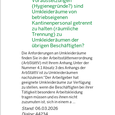
Voraussetzungen
(Hygienegründe?) sind
Umkleideräume von
betriebseigenen
Kantinenpersonal getrennt
zu halten (räumliche
Trennung) zu
Umkleideräumen der
übrigen Beschäftigten?
Die Anforderungen an Umkleideräume
finden Sie in der Arbeitsstättenverordnung
(ArbStättV) mit Ihrem Anhang.Unter der
Nummer 4.1 Absatz 3 des Anhangs der
ArbStättV ist zu Umkleideräumen
nachzulesen:"Der Arbeitgeber hat
geeignete Umkleideräume zur Verfügung
zu stellen, wenn die Beschäftigten bei ihrer
Tätigkeit besondere Arbeitskleidung
tragen müssen und es ihnen nicht
zuzumuten ist, sich in einem a ...
Stand:
06.03.2026
Dialog:
44234