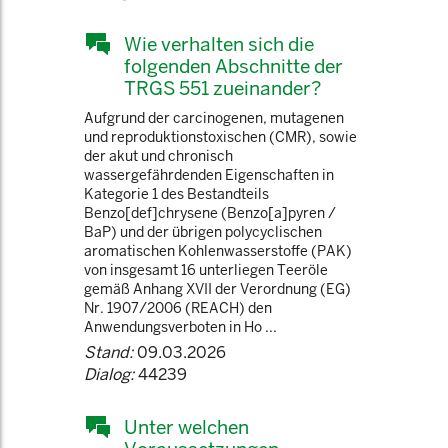
Wie verhalten sich die
folgenden Abschnitte der
TRGS 551 zueinander?
Aufgrund der carcinogenen, mutagenen
und reproduktionstoxischen (CMR), sowie
der akut und chronisch
wassergefährdenden Eigenschaften in
Kategorie 1 des Bestandteils
Benzo[def]chrysene (Benzo[a]pyren /
BaP) und der übrigen polycyclischen
aromatischen Kohlenwasserstoffe (PAK)
von insgesamt 16 unterliegen Teeröle
gemäß Anhang XVII der Verordnung (EG)
Nr. 1907/2006 (REACH) den
Anwendungsverboten in Ho ...
Stand:
09.03.2026
Dialog:
44239
Unter welchen