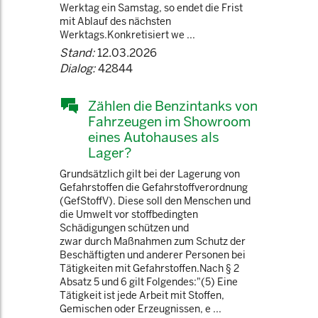
Werktag ein Samstag, so endet die Frist
mit Ablauf des nächsten
Werktags.Konkretisiert we ...
Stand:
12.03.2026
Dialog:
42844
Zählen die Benzintanks von
Fahrzeugen im Showroom
eines Autohauses als
Lager?
Grundsätzlich gilt bei der Lagerung von
Gefahrstoffen die Gefahrstoffverordnung
(GefStoffV). Diese soll den Menschen und
die Umwelt vor stoffbedingten
Schädigungen schützen und
zwar durch Maßnahmen zum Schutz der
Beschäftigten und anderer Personen bei
Tätigkeiten mit Gefahrstoffen.Nach § 2
Absatz 5 und 6 gilt Folgendes:"(5) Eine
Tätigkeit ist jede Arbeit mit Stoffen,
Gemischen oder Erzeugnissen, e ...