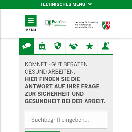
TECHNISCHES MENÜ
TECHNISCHES
MENÜ
MENÜ
SUCHMASKE
KOMNET - GUT BERATEN.
GESUND ARBEITEN.
HIER FINDEN SIE DIE
ANTWORT AUF IHRE FRAGE
ZUR SICHERHEIT UND
GESUNDHEIT BEI DER ARBEIT.
Suche