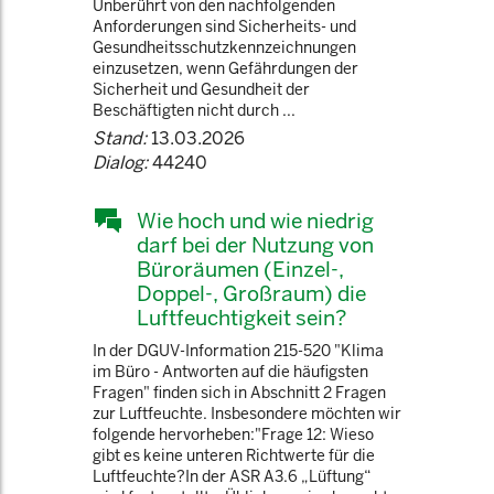
Unberührt von den nachfolgenden
Anforderungen sind Sicherheits- und
Gesundheitsschutzkennzeichnungen
einzusetzen, wenn Gefährdungen der
Sicherheit und Gesundheit der
Beschäftigten nicht durch ...
Stand:
13.03.2026
Dialog:
44240
Wie hoch und wie niedrig
darf bei der Nutzung von
Büroräumen (Einzel-,
Doppel-, Großraum) die
Luftfeuchtigkeit sein?
In der DGUV-Information 215-520 "Klima
im Büro - Antworten auf die häufigsten
Fragen" finden sich in Abschnitt 2 Fragen
zur Luftfeuchte. Insbesondere möchten wir
folgende hervorheben:"Frage 12: Wieso
gibt es keine unteren Richtwerte für die
Luftfeuchte?In der ASR A3.6 „Lüftung“