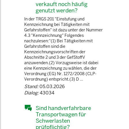
verkauft noch häufig
genutzt werden?
In der TRGS 201 "Einstufung und
Kennzeichnung bei Tätigkeiten mit
Gefahrstoffen" ist dazu unter der Nummer
4.3 "Kennzeichnung" Folgendes
nachzulesen:"(1) Bei Tätigkeiten mit
Gefahrstoffen sind die
Kennzeichnungsvorschriften der
Abschnitte 2 und 3 der GefStoffV
anzuwenden.(2) Vorzugsweise ist dabei
eine Kennzeichnung zu wählen, die der
Verordnung (EG) Nr. 1272/2008 (CLP-
Verordnung) entspricht.(3) D ...
Stand:
05.03.2026
Dialog:
43034
Sind handverfahrbare
Transportwagen für
Schwerlasten
prüfpflichtig?