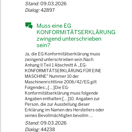
Stand:
09.03.2026
Dialog:
42897
Muss eine EG
KONFORMITÄTSERKLÄRUNG
zwingend unterschrieben
sein?
Ja, die EG Konformitätserklärung muss
zwingend unterschrieben sein.Nach
Anhang II Teil 1 Abschnitt A „EG-
KONFORMITÄTSERKLÄRUNG FÜR EINE
MASCHINE" Nummer 10 der
Maschinenrichtlinie 2006/42/EG gilt
Folgendes:„[...]Die EG-
Konformitätserklärung muss folgende
Angaben enthalten:[...]10. Angaben zur
Person, die zur Ausstellung dieser
Erklärung im Namen des Herstellers oder
seines Bevollmächtigten bevollm ...
Stand:
09.03.2026
Dialog:
44238