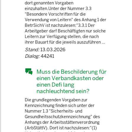
dort genannten Vorgaben
einzuhalten.Unter der Nummer 3.3
"Besondere Vorschriften für die
Verwendung von Leitern" des Anhang 1 der
BetrSichV ist nachzulesen:"3.3.1 Der
Arbeitgeber darf Beschäftigten nur solche
Leitern zur Verfügung stellen, die nach
ihrer Bauart für die jeweils auszuführen ...
Stand:
13.03.2026
Dialog:
44241
Muss die Beschilderung für
einen Verbandkasten oder
einen Defi lang
nachleuchtend sein?
Die grundlegenden Vorgaben zur
Kennzeichnung finden sich unter der
Nummer 1.3 "Sicherheits- und
Gesundheitsschutzkennzeichnung" des
Anhangs der Arbeitsstättenverordnung
(ArbStättV). Dort ist nachzulesen:"(1)