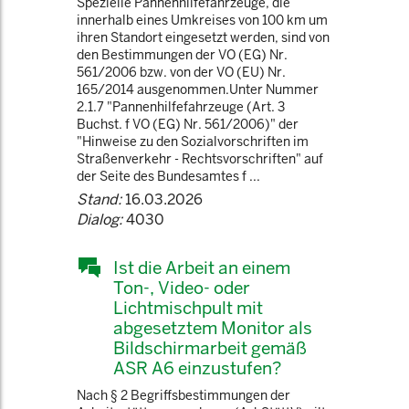
Spezielle Pannenhilfefahrzeuge, die
innerhalb eines Umkreises von 100 km um
ihren Standort eingesetzt werden, sind von
den Bestimmungen der VO (EG) Nr.
561/2006 bzw. von der VO (EU) Nr.
165/2014 ausgenommen.Unter Nummer
2.1.7 "Pannenhilfefahrzeuge (Art. 3
Buchst. f VO (EG) Nr. 561/2006)" der
"Hinweise zu den Sozialvorschriften im
Straßenverkehr - Rechtsvorschriften" auf
der Seite des Bundesamtes f ...
Stand:
16.03.2026
Dialog:
4030
Ist die Arbeit an einem
Ton-, Video- oder
Lichtmischpult mit
abgesetztem Monitor als
Bildschirmarbeit gemäß
ASR A6 einzustufen?
Nach § 2 Begriffsbestimmungen der