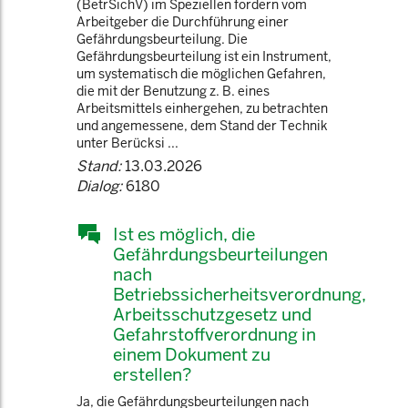
(BetrSichV) im Speziellen fordern vom
Arbeitgeber die Durchführung einer
Gefährdungsbeurteilung. Die
Gefährdungsbeurteilung ist ein Instrument,
um systematisch die möglichen Gefahren,
die mit der Benutzung z. B. eines
Arbeitsmittels einhergehen, zu betrachten
und angemessene, dem Stand der Technik
unter Berücksi ...
Stand:
13.03.2026
Dialog:
6180
Ist es möglich, die
Gefährdungsbeurteilungen
nach
Betriebssicherheitsverordnung,
Arbeitsschutzgesetz und
Gefahrstoffverordnung in
einem Dokument zu
erstellen?
Ja, die Gefährdungsbeurteilungen nach