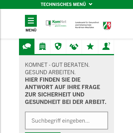
TECHNISCHES MENÜ
TECHNISCHES
MENÜ
MENÜ
SUCHMASKE
KOMNET - GUT BERATEN.
GESUND ARBEITEN.
HIER FINDEN SIE DIE
ANTWORT AUF IHRE FRAGE
ZUR SICHERHEIT UND
GESUNDHEIT BEI DER ARBEIT.
Suche