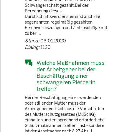
Schwangerschaft gezahlt.Bei der
Berechnung dieses
Durchschnittsverdienstes sind auch die
sogenannten regelmäßig gezahlten
Erschwerniszulagen und Zeitzuschläge mit
zu ber ...
Stand:
03.01.2020
Dialog:
1120
Welche Maßnahmen muss
der Arbeitgeber bei der
Beschäftigung einer
schwangeren Piercerin
treffen?
Bei der Beschäftigung einer werdenden
oder stillenden Mutter muss der
Arbeitgeber von sich aus die Vorschriften
des Mutterschutzgesetzes (MuSchG)
einhalten und entsprechend erforderliche
Schutzmaßnahmen treffen. Insbesondere
ist der Arbeitgeber nach § 27 Abs. 1