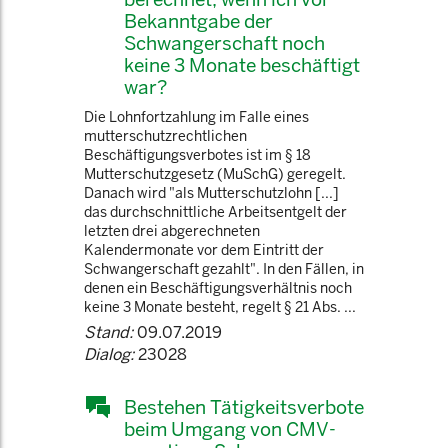
Bekanntgabe der
Schwangerschaft noch
keine 3 Monate beschäftigt
war?
Die Lohnfortzahlung im Falle eines
mutterschutzrechtlichen
Beschäftigungsverbotes ist im § 18
Mutterschutzgesetz (MuSchG) geregelt.
Danach wird "als Mutterschutzlohn [...]
das durchschnittliche Arbeitsentgelt der
letzten drei abgerechneten
Kalendermonate vor dem Eintritt der
Schwangerschaft gezahlt". In den Fällen, in
denen ein Beschäftigungsverhältnis noch
keine 3 Monate besteht, regelt § 21 Abs. ...
Stand:
09.07.2019
Dialog:
23028
Bestehen Tätigkeitsverbote
beim Umgang von CMV-