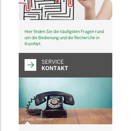
© belekekin - Fotolia.com
Hier finden Sie die häufigsten Fragen rund
um die Bedienung und die Recherche in
KomNet.
SERVICE
KONTAKT
© brat82 - Fotolia.com