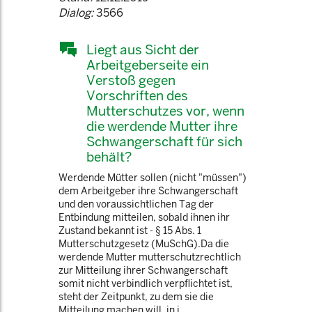
Dialog:
3566
Liegt aus Sicht der
Arbeitgeberseite ein
Verstoß gegen
Vorschriften des
Mutterschutzes vor, wenn
die werdende Mutter ihre
Schwangerschaft für sich
behält?
Werdende Mütter sollen (nicht "müssen")
dem Arbeitgeber ihre Schwangerschaft
und den voraussichtlichen Tag der
Entbindung mitteilen, sobald ihnen ihr
Zustand bekannt ist - § 15 Abs. 1
Mutterschutzgesetz (MuSchG).Da die
werdende Mutter mutterschutzrechtlich
zur Mitteilung ihrer Schwangerschaft
somit nicht verbindlich verpflichtet ist,
steht der Zeitpunkt, zu dem sie die
Mitteilung machen will, in i ...