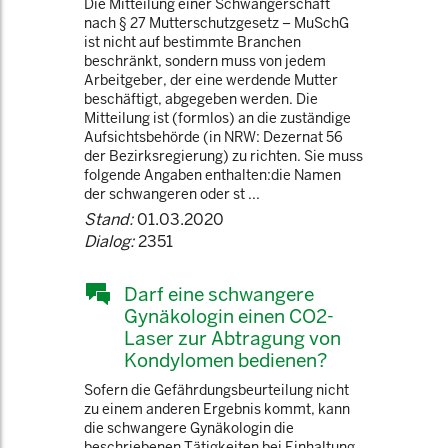
Die Mitteilung einer Schwangerschaft
nach § 27 Mutterschutzgesetz – MuSchG
ist nicht auf bestimmte Branchen
beschränkt, sondern muss von jedem
Arbeitgeber, der eine werdende Mutter
beschäftigt, abgegeben werden. Die
Mitteilung ist (formlos) an die zuständige
Aufsichtsbehörde (in NRW: Dezernat 56
der Bezirksregierung) zu richten. Sie muss
folgende Angaben enthalten:die Namen
der schwangeren oder st ...
Stand:
01.03.2020
Dialog:
2351
Darf eine schwangere
Gynäkologin einen CO2-
Laser zur Abtragung von
Kondylomen bedienen?
Sofern die Gefährdungsbeurteilung nicht
zu einem anderen Ergebnis kommt, kann
die schwangere Gynäkologin die
beschriebenen Tätigkeiten bei Einhaltung