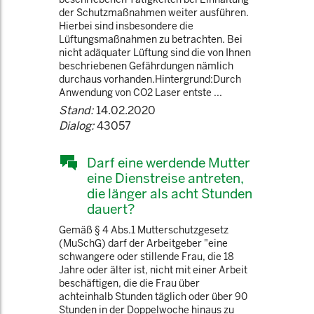
der Schutzmaßnahmen weiter ausführen.
Hierbei sind insbesondere die
Lüftungsmaßnahmen zu betrachten. Bei
nicht adäquater Lüftung sind die von Ihnen
beschriebenen Gefährdungen nämlich
durchaus vorhanden.Hintergrund:Durch
Anwendung von CO2 Laser entste ...
Stand:
14.02.2020
Dialog:
43057
Darf eine werdende Mutter
eine Dienstreise antreten,
die länger als acht Stunden
dauert?
Gemäß § 4 Abs.1 Mutterschutzgesetz
(MuSchG) darf der Arbeitgeber "eine
schwangere oder stillende Frau, die 18
Jahre oder älter ist, nicht mit einer Arbeit
beschäftigen, die die Frau über
achteinhalb Stunden täglich oder über 90
Stunden in der Doppelwoche hinaus zu