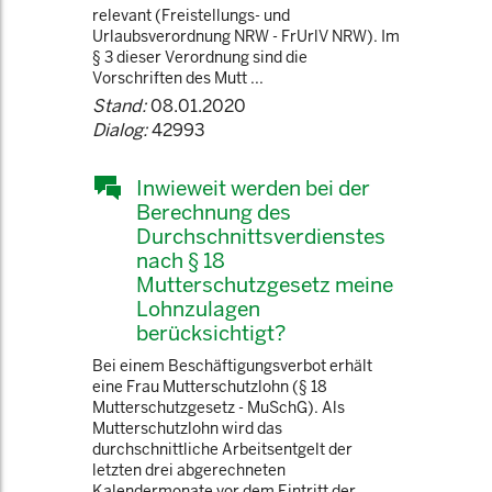
relevant (Freistellungs- und
Urlaubsverordnung NRW - FrUrlV NRW). Im
§ 3 dieser Verordnung sind die
Vorschriften des Mutt ...
Stand:
08.01.2020
Dialog:
42993
Inwieweit werden bei der
Berechnung des
Durchschnittsverdienstes
nach § 18
Mutterschutzgesetz meine
Lohnzulagen
berücksichtigt?
Bei einem Beschäftigungsverbot erhält
eine Frau Mutterschutzlohn (§ 18
Mutterschutzgesetz - MuSchG). Als
Mutterschutzlohn wird das
durchschnittliche Arbeitsentgelt der
letzten drei abgerechneten
Kalendermonate vor dem Eintritt der