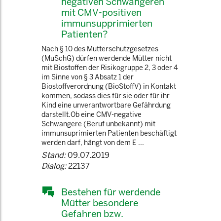
negativen Schwangeren
mit CMV-positiven
immunsupprimierten
Patienten?
Nach § 10 des Mutterschutzgesetzes
(MuSchG) dürfen werdende Mütter nicht
mit Biostoffen der Risikogruppe 2, 3 oder 4
im Sinne von § 3 Absatz 1 der
Biostoffverordnung (BioStoffV) in Kontakt
kommen, sodass dies für sie oder für ihr
Kind eine unverantwortbare Gefährdung
darstellt.Ob eine CMV-negative
Schwangere (Beruf unbekannt) mit
immunsuprimierten Patienten beschäftigt
werden darf, hängt von dem E ...
Stand:
09.07.2019
Dialog:
22137
Bestehen für werdende
Mütter besondere
Gefahren bzw.