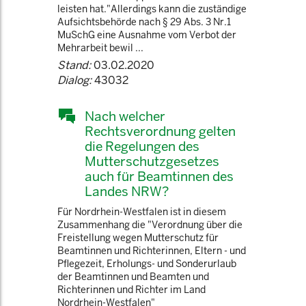
leisten hat."Allerdings kann die zuständige
Aufsichtsbehörde nach § 29 Abs. 3 Nr.1
MuSchG eine Ausnahme vom Verbot der
Mehrarbeit bewil ...
Stand:
03.02.2020
Dialog:
43032
Nach welcher
Rechtsverordnung gelten
die Regelungen des
Mutterschutzgesetzes
auch für Beamtinnen des
Landes NRW?
Für Nordrhein-Westfalen ist in diesem
Zusammenhang die "Verordnung über die
Freistellung wegen Mutterschutz für
Beamtinnen und Richterinnen, Eltern - und
Pflegezeit, Erholungs- und Sonderurlaub
der Beamtinnen und Beamten und
Richterinnen und Richter im Land
Nordrhein-Westfalen"