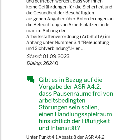
und betrieben werden, dass von ihnen
keine Gefährdungen für die Sicherheit und
die Gesundheit der Beschäftigten
ausgehen.Angaben über Anforderungen an
die Beleuchtung von Arbeitsplätzen findet
man im Anhang der
Arbeitsstättenverordnung (ArbStättV) im
Anhang unter Nummer 3.4 "Beleuchtung
und Sichtverbindung".Hier ...
Stand:
01.09.2023
Dialog:
26240
Gibt es in Bezug auf die
Vorgabe der ASR A4.2,
dass Pausenräume frei von
arbeitsbedingten
Störungen sein sollen,
einen Handlungsspielraum
hinsichtlich der Häufigkeit
und Intensität?
Unter Punkt 4.1 Absatz 8 der ASR A4.2