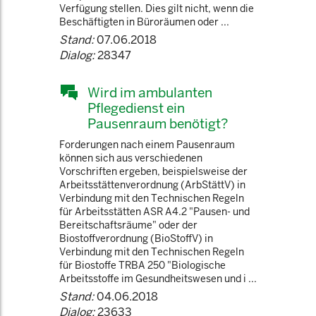
Verfügung stellen. Dies gilt nicht, wenn die
Beschäftigten in Büroräumen oder ...
Stand:
07.06.2018
Dialog:
28347
Wird im ambulanten
Pflegedienst ein
Pausenraum benötigt?
Forderungen nach einem Pausenraum
können sich aus verschiedenen
Vorschriften ergeben, beispielsweise der
Arbeitsstättenverordnung (ArbStättV) in
Verbindung mit den Technischen Regeln
für Arbeitsstätten ASR A4.2 "Pausen- und
Bereitschaftsräume" oder der
Biostoffverordnung (BioStoffV) in
Verbindung mit den Technischen Regeln
für Biostoffe TRBA 250 "Biologische
Arbeitsstoffe im Gesundheitswesen und i ...
Stand:
04.06.2018
Dialog:
23633