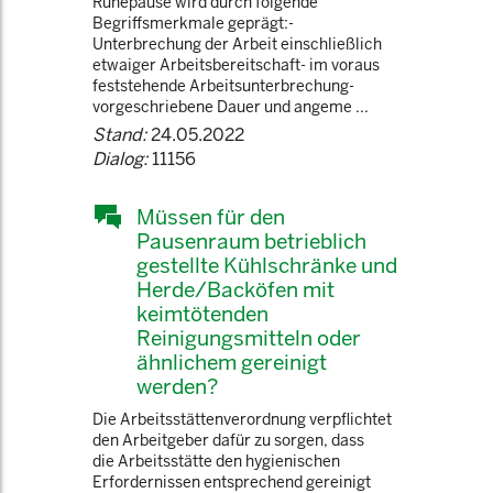
Ruhepause wird durch folgende
Begriffsmerkmale geprägt:-
Unterbrechung der Arbeit einschließlich
etwaiger Arbeitsbereitschaft- im voraus
feststehende Arbeitsunterbrechung-
vorgeschriebene Dauer und angeme ...
Stand:
24.05.2022
Dialog:
11156
Müssen für den
Pausenraum betrieblich
gestellte Kühlschränke und
Herde/Backöfen mit
keimtötenden
Reinigungsmitteln oder
ähnlichem gereinigt
werden?
Die Arbeitsstättenverordnung verpflichtet
den Arbeitgeber dafür zu sorgen, dass
die Arbeitsstätte den hygienischen
Erfordernissen entsprechend gereinigt