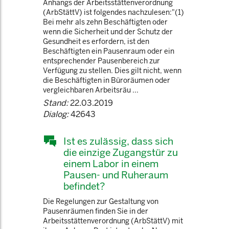
Anhangs der Arbeitsstättenverordnung
(ArbStättV) ist folgendes nachzulesen:"(1)
Bei mehr als zehn Beschäftigten oder
wenn die Sicherheit und der Schutz der
Gesundheit es erfordern, ist den
Beschäftigten ein Pausenraum oder ein
entsprechender Pausenbereich zur
Verfügung zu stellen. Dies gilt nicht, wenn
die Beschäftigten in Büroräumen oder
vergleichbaren Arbeitsräu ...
Stand:
22.03.2019
Dialog:
42643
Ist es zulässig, dass sich
die einzige Zugangstür zu
einem Labor in einem
Pausen- und Ruheraum
befindet?
Die Regelungen zur Gestaltung von
Pausenräumen finden Sie in der
Arbeitsstättenverordnung (ArbStättV) mit