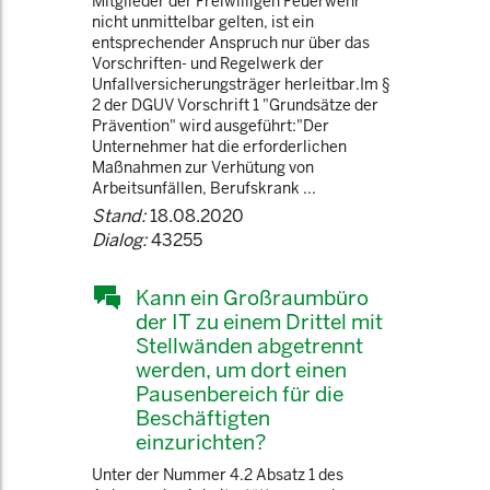
Mitglieder der Freiwilligen Feuerwehr
nicht unmittelbar gelten, ist ein
entsprechender Anspruch nur über das
Vorschriften- und Regelwerk der
Unfallversicherungsträger herleitbar.Im §
2 der DGUV Vorschrift 1 "Grundsätze der
Prävention" wird ausgeführt:"Der
Unternehmer hat die erforderlichen
Maßnahmen zur Verhütung von
Arbeitsunfällen, Berufskrank ...
Stand:
18.08.2020
Dialog:
43255
Kann ein Großraumbüro
der IT zu einem Drittel mit
Stellwänden abgetrennt
werden, um dort einen
Pausenbereich für die
Beschäftigten
einzurichten?
Unter der Nummer 4.2 Absatz 1 des