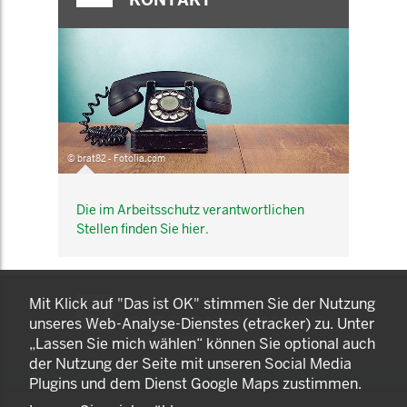
© brat82 - Fotolia.com
Die im Arbeitsschutz verantwortlichen
Stellen finden Sie hier.
KOMNET
Mit Klick auf "Das ist OK" stimmen Sie der Nutzung
GUT BERATEN. GESUND
unseres Web-Analyse-Dienstes (etracker) zu. Unter
ARBEITEN.
„Lassen Sie mich wählen“ können Sie optional auch
der Nutzung der Seite mit unseren Social Media
Plugins und dem Dienst Google Maps zustimmen.