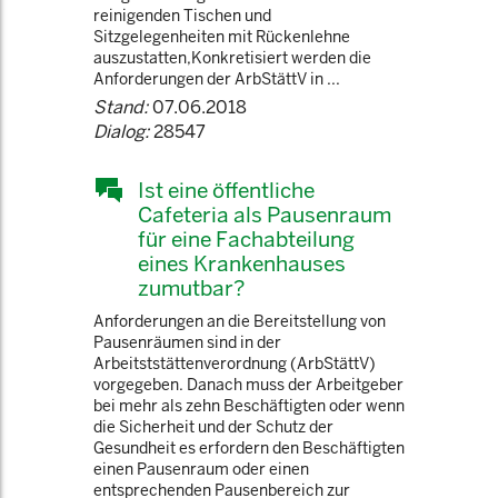
reinigenden Tischen und
Sitzgelegenheiten mit Rückenlehne
auszustatten,Konkretisiert werden die
Anforderungen der ArbStättV in ...
Stand:
07.06.2018
Dialog:
28547
Ist eine öffentliche
Cafeteria als Pausenraum
für eine Fachabteilung
eines Krankenhauses
zumutbar?
Anforderungen an die Bereitstellung von
Pausenräumen sind in der
Arbeitststättenverordnung (ArbStättV)
vorgegeben. Danach muss der Arbeitgeber
bei mehr als zehn Beschäftigten oder wenn
die Sicherheit und der Schutz der
Gesundheit es erfordern den Beschäftigten
einen Pausenraum oder einen
entsprechenden Pausenbereich zur