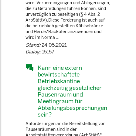
wird. Verunreinigungen und Ablagerungen,
die zu Gefährdungen führen können, sind
unverzüglich zu beseitigen (§ 4 Abs. 2
ArbStättV).Diese Forderung ist auch auf
die betrieblich gestellten Kühlschränke
und Herde/Backöfen anzuwenden und
wird im Norma ...
Stand:
24.05.2021
Dialog:
15157
Kann eine extern
bewirtschaftete
Betriebskantine
gleichzeitig gesetzlicher
Pausenraum und
Meetingraum für
Abteilungsbesprechungen
sein?
Anforderungen an die Bereitstellung von
Pausenräumen sind in der
Arbeitststättenverordnung (ArbStättV)