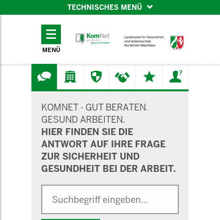
TECHNISCHES MENÜ
TECHNISCHES
MENÜ
MENÜ
SUCHMASKE
KOMNET - GUT BERATEN.
GESUND ARBEITEN.
HIER FINDEN SIE DIE
ANTWORT AUF IHRE FRAGE
ZUR SICHERHEIT UND
GESUNDHEIT BEI DER ARBEIT.
Suche