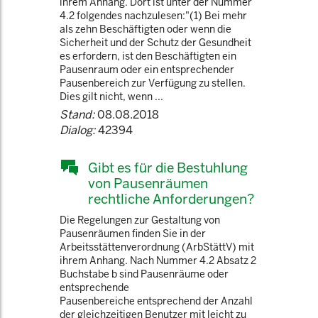
ihrem Anhang. Dort ist unter der Nummer
4.2 folgendes nachzulesen:"(1) Bei mehr
als zehn Beschäftigten oder wenn die
Sicherheit und der Schutz der Gesundheit
es erfordern, ist den Beschäftigten ein
Pausenraum oder ein entsprechender
Pausenbereich zur Verfügung zu stellen.
Dies gilt nicht, wenn ...
Stand:
08.08.2018
Dialog:
42394
Gibt es für die Bestuhlung
von Pausenräumen
rechtliche Anforderungen?
Die Regelungen zur Gestaltung von
Pausenräumen finden Sie in der
Arbeitsstättenverordnung (ArbStättV) mit
ihrem Anhang. Nach Nummer 4.2 Absatz 2
Buchstabe b sind Pausenräume oder
entsprechende
Pausenbereiche entsprechend der Anzahl
der gleichzeitigen Benutzer mit leicht zu