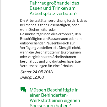
Fahrradgroßhandel das
Essen und Trinken am
Arbeitsplatz verboten?
Die Arbeitsstättenverordnung fordert, dass
bei mehr als zehn Beschäftigten, oder
wenn Sicherheits- oder
Gesundheitsgründe dies erfordern, den
Beschäftigten ein Pausenraum oder ein
entsprechender Pausenbereich zur
Verfügung zu stellen ist . Dies gilt nicht,
wenn die Beschäftigten in Büroräumen
oder vergleichbaren Arbeitsräumen
beschäftigt sind und dort gleichwertige
Voraussetzungen für eine Erholun ...
Stand:
24.05.2018
Dialog:
12360
Müssen Beschäftigte in
einer Behinderten-
Werkstatt einen eigenen
Speiseraum haben?