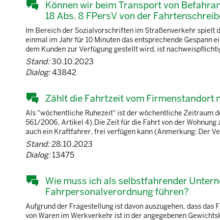
Können wir beim Transport von Befahran
18 Abs. 8 FPersV von der Fahrtenschre
Im Bereich der Sozialvorschriften im Straßenverkehr spielt d
einmal im Jahr für 10 Minuten das entsprechende Gespann ein
dem Kunden zur Verfügung gestellt wird, ist nachweispflichtig
Stand:
30.10.2023
Dialog:
43842
Zählt die Fahrtzeit vom Firmenstandort 
Als "wöchentliche Ruhezeit" ist der wöchentliche Zeitraum de
561/2006, Artikel 4).Die Zeit für die Fahrt von der Wohnung zu
auch ein Kraftfahrer, frei verfügen kann (Anmerkung: Der Ve
Stand:
28.10.2023
Dialog:
13475
Wie muss ich als selbstfahrender Unter
Fahrpersonalverordnung führen?
Aufgrund der Fragestellung ist davon auszugehen, dass das F
von Waren im Werkverkehr ist in der angegebenen Gewichtsklas