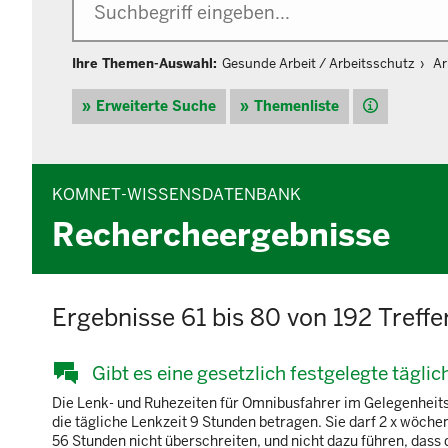
Ihre Themen-Auswahl:
Gesunde Arbeit / Arbeitsschutz
Ar
Hilfe
Erweiterte Suche
Themenliste
KOMNET-WISSENSDATENBANK
Rechercheergebnisse
Ergebnisse 61 bis 80 von 192 Treffe
Gibt es eine gesetzlich festgelegte tägl
Die Lenk- und Ruhezeiten für Omnibusfahrer im Gelegenheit
die tägliche Lenkzeit 9 Stunden betragen. Sie darf 2 x wöch
56 Stunden nicht überschreiten, und nicht dazu führen, dass 