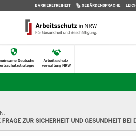
BARRIEREFREIHEIT
GEBÄRDENSPRACHE
LEIC
meinsame Deutsche
Arbeitsschutz-
eitsschutzstrategie
verwaltung NRW
N.
E FRAGE ZUR SICHERHEIT UND GESUNDHEIT BEI D