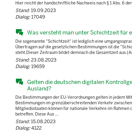
Hier reicht der handschriftliche Nachweis nach § 1 Abs. 6 d
Stand:
19.09.2023
Dialog:
17049
Was versteht man unter Schichtzeit für 
Die sogenannte "Schichtzeit" ist lediglich eine umgangssprachl
Übertragen auf die gesetzlichen Bestimmungen ist die "Schi
steht.Dieser Zeitraum bildet demnach die Gesamtzeit aus (A
Stand:
23.08.2023
Dialog:
19659
Gelten die deutschen digitalen Kontrollg
Ausland?
Die Bestimmungen der EU-Verordnungen gelten in jedem Mitgl
Bestimmungen im grenzüberschreitenden Verkehr zwischen de
Mitgliedsstaaten können für nationale Verkehre im Rahmen 
betreffen. Diese Aus ...
Stand:
15.08.2023
Dialog:
4122