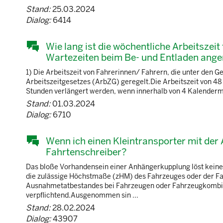
Stand:
25.03.2024
Dialog:
6414
Wie lang ist die wöchentliche Arbeitszei
Wartezeiten beim Be- und Entladen ang
1) Die Arbeitszeit von Fahrerinnen/ Fahrern, die unter den G
Arbeitszeitgesetzes (ArbZG) geregelt.Die Arbeitszeit von 48
Stunden verlängert werden, wenn innerhalb von 4 Kalenderm
Stand:
01.03.2024
Dialog:
6710
Wenn ich einen Kleintransporter mit der
Fahrtenschreiber?
Das bloße Vorhandensein einer Anhängerkupplung löst keine 
die zulässige Höchstmaße (zHM) des Fahrzeuges oder der Fa
Ausnahmetatbestandes bei Fahrzeugen oder Fahrzeugkombina
verpflichtend.Ausgenommen sin ...
Stand:
28.02.2024
Dialog:
43907