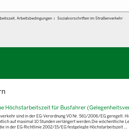
beitszeit, Arbeitsbedingungen
Sozialvorschriften im Straßenverkehr
rn
iche Höchstarbeitszeit für Busfahrer (Gelegenheitsve
sverkehr sind in der EG-Verordnung VO Nr. 561/2006/EG geregelt. Hi
entlich auf maximal 10 Stunden verlängert werden.Die wöchentliche Le
die in der EG-Richtlinie 2002/15/EG festgelegte Höchstarbeitszeit ...