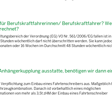
t für Berufskraftfahrerinnen/ Berufskraftfahrer? W
erechnet?
eltungsbereich der Verordnung (EG) VO Nr. 561/2006/EG fallen ist in 
 Stunden wöchentlich darf nicht überschritten werden. Sie kann jedo
onaten oder 16 Wochen im Durchschnitt 48 Stunden wöchentlich nicht
 Anhängerkupplung ausstatte, benötigen wir dann e
Verpflichtung zum Einbau eines Fahrtenschreibers aus. Maßgeblich h
hrzeugkombination. Danach ist vorbehaltlich eines möglichen
tionen von mehr als 3,5t zHM der Einbau eines Fahrtenschreiber