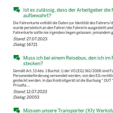
Ist es zulässig, dass der Arbeitgeber die
aufbewahrt?
Die Fahrerkarte enthält die Daten zur Identität des Fahrers
wurde persönlich an den Fahrer/die Fahrerin ausgestellt und 
Fahrerkarte sollte nie irgendwo liegen gelassen, jemandem 
Stand:
27.07.2023
Dialog:
16721
Muss ich bei einem Reisebus, den ich im 
stecken?
Gemäß Art. 13 Abs. 1 Buchst. i) der VO (EG) 561/2006 sind Fa
Personenbeförderung verwendet werden, von den EG-rechtl
gesteckt werden. In das Kontrollgerät ist die Buchung " OUT 
Privatfa ...
Stand:
12.07.2023
Dialog:
20053
Müssen unsere Transporter (Kfz Werksta