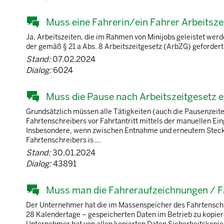
Muss eine Fahrerin/ein Fahrer Arbeitsze
Ja, Arbeitszeiten, die im Rahmen von Minijobs geleistet werd
der gemäß § 21 a Abs. 8 Arbeitszeitgesetz (ArbZG) gefordert
Stand:
07.02.2024
Dialog:
6024
Muss die Pause nach Arbeitszeitgesetz e
Grundsätzlich müssen alle Tätigkeiten (auch die Pausenzeit
Fahrtenschreibers vor Fahrtantritt mittels der manuellen Ei
Insbesondere, wenn zwischen Entnahme und erneutem Stecken
Fahrtenschreibers is ...
Stand:
30.01.2024
Dialog:
43891
Muss man die Fahreraufzeichnungen / 
Der Unternehmer hat die im Massenspeicher des Fahrtenschrei
28 Kalendertage – gespeicherten Daten im Betrieb zu kopier