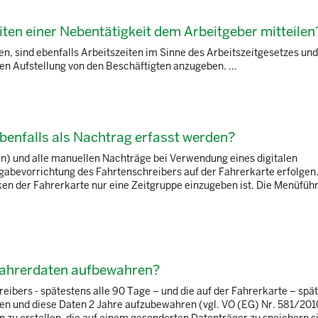
iten einer Nebentätigkeit dem Arbeitgeber mitteilen
en, sind ebenfalls Arbeitszeiten im Sinne des Arbeitszeitgesetzes und
en Aufstellung von den Beschäftigten anzugeben. ...
benfalls als Nachtrag erfasst werden?
en) und alle manuellen Nachträge bei Verwendung eines digitalen
ngabevorrichtung des Fahrtenschreibers auf der Fahrerkarte erfolgen
 der Fahrerkarte nur eine Zeitgruppe einzugeben ist. Die Menüfüh
Fahrerdaten aufbewahren?
bers - spätestens alle 90 Tage – und die auf der Fahrerkarte – spät
en und diese Daten 2 Jahre aufzubewahren (vgl. VO (EG) Nr. 581/20