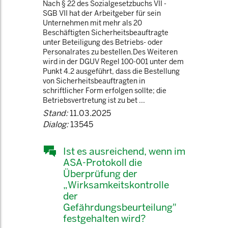
Nach § 22 des Sozialgesetzbuchs VII -
SGB VII hat der Arbeitgeber für sein
Unternehmen mit mehr als 20
Beschäftigten Sicherheitsbeauftragte
unter Beteiligung des Betriebs- oder
Personalrates zu bestellen.Des Weiteren
wird in der DGUV Regel 100-001 unter dem
Punkt 4.2 ausgeführt, dass die Bestellung
von Sicherheitsbeauftragten in
schriftlicher Form erfolgen sollte; die
Betriebsvertretung ist zu bet ...
Stand:
11.03.2025
Dialog:
13545
Ist es ausreichend, wenn im
ASA-Protokoll die
Überprüfung der
„Wirksamkeitskontrolle
der
Gefährdungsbeurteilung"
festgehalten wird?