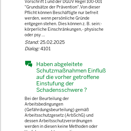
Vorschrift 1 und der DGUV Regel 100-001
"Grundsätze der Prävention".Von dieser
Pflicht können Beschäftigte nur befreit
werden, wenn persönliche Gründe
entgegen stehen. Dies können z. B. sein:-
körperliche Einschränkungen,- physische
oder psy ...
Stand:
25.02.2025
Dialog:
4101
Haben abgeleitete
Schutzmaßnahmen Einfluß
auf die vorher getroffene
Einstufung der
Schadensschwere ?
Bei der Beurteilung der
Arbeitsbedingungen
(Gefährdungsbeurteilung) gemäß
Arbeitsschutzgesetz (ArbSchG) und
dessen Arbeitsschutzverordnungen
werden in diesen keine Methoden oder