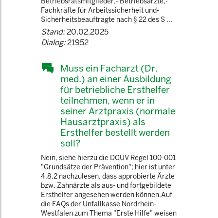
Betriebsratsmitglieder,- Betriebsärzte,-
Fachkräfte für Arbeitssicherheit und-
Sicherheitsbeauftragte nach § 22 des S ...
Stand:
20.02.2025
Dialog:
21952
Muss ein Facharzt (Dr.
med.) an einer Ausbildung
für betriebliche Ersthelfer
teilnehmen, wenn er in
seiner Arztpraxis (normale
Hausarztpraxis) als
Ersthelfer bestellt werden
soll?
Nein, siehe hierzu die DGUV Regel 100-001
"Grundsätze der Prävention"; hier ist unter
4.8.2 nachzulesen, dass approbierte Ärzte
bzw. Zahnärzte als aus- und fortgebildete
Ersthelfer angesehen werden können.Auf
die FAQs der Unfallkasse Nordrhein-
Westfalen zum Thema "Erste Hilfe" weisen