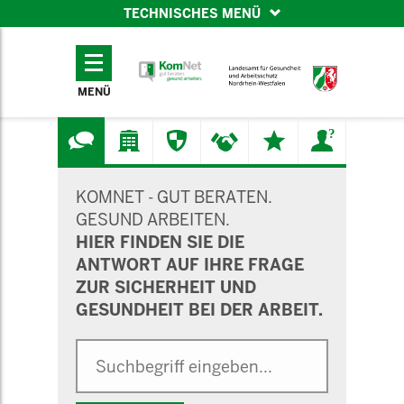
TECHNISCHES MENÜ
TECHNISCHES
MENÜ
MENÜ
SUCHMASKE
KOMNET - GUT BERATEN.
GESUND ARBEITEN.
HIER FINDEN SIE DIE
ANTWORT AUF IHRE FRAGE
ZUR SICHERHEIT UND
GESUNDHEIT BEI DER ARBEIT.
Suche