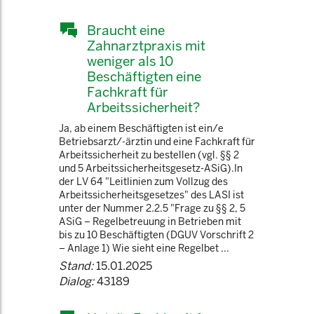
Braucht eine
Zahnarztpraxis mit
weniger als 10
Beschäftigten eine
Fachkraft für
Arbeitssicherheit?
Ja, ab einem Beschäftigten ist ein/e
Betriebsarzt/-ärztin und eine Fachkraft für
Arbeitssicherheit zu bestellen (vgl. §§ 2
und 5 Arbeitssicherheitsgesetz-ASiG).In
der LV 64 "Leitlinien zum Vollzug des
Arbeitssicherheitsgesetzes" des LASI ist
unter der Nummer 2.2.5 "Frage zu §§ 2, 5
ASiG – Regelbetreuung in Betrieben mit
bis zu 10 Beschäftigten (DGUV Vorschrift 2
– Anlage 1) Wie sieht eine Regelbet ...
Stand:
15.01.2025
Dialog:
43189