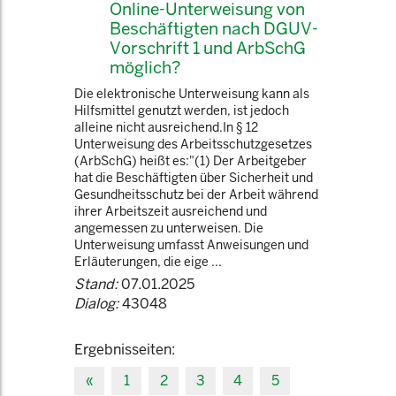
Online-Unterweisung von
Beschäftigten nach DGUV-
Vorschrift 1 und ArbSchG
möglich?
Die elektronische Unterweisung kann als
Hilfsmittel genutzt werden, ist jedoch
alleine nicht ausreichend.In § 12
Unterweisung des Arbeitsschutzgesetzes
(ArbSchG) heißt es:"(1) Der Arbeitgeber
hat die Beschäftigten über Sicherheit und
Gesundheitsschutz bei der Arbeit während
ihrer Arbeitszeit ausreichend und
angemessen zu unterweisen. Die
Unterweisung umfasst Anweisungen und
Erläuterungen, die eige ...
Stand:
07.01.2025
Dialog:
43048
Ergebnisseiten:
«
1
2
3
4
5