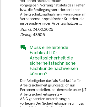
Verfahren rechtsnormativ
vorgegeben. Vorrang hat stets das Treffen
bzw. die Festlegung von erforderlichen
Arbeitsschutzmaßnahmen, wenn diese am
Vorhandensein spezifischer Kriterien, die
insbesondere in den Arbeitsschutzver ...
Stand:
24.02.2025
Dialog:
43506
Muss eine leitende
Fachkraft für
Arbeitssicherheit die
sicherheitstechnische
Fachkunde nachweisen
können?
Der Arbeitgeber darf als Fachkräfte für
Arbeitssicherheit grundsätzlich nur
Personen bestellen, bei denen die unter § 7
Arbeitssicherheitsgesetz –
ASiG genannten Anforderungen
vorliegen:Der Sicherheitsingenieur muss