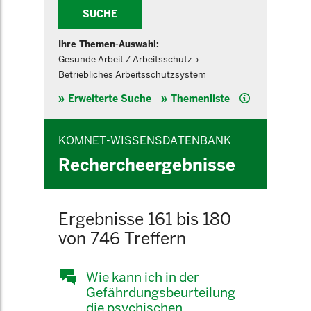
SUCHE
Ihre Themen-Auswahl:
Gesunde Arbeit / Arbeitsschutz
Betriebliches Arbeitsschutzsystem
Hilfe
Erweiterte Suche
Themenliste
KOMNET-WISSENSDATENBANK
Rechercheergebnisse
Ergebnisse 161 bis 180
von 746 Treffern
Wie kann ich in der
Gefährdungsbeurteilung
die psychischen