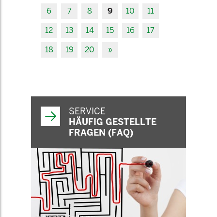
6
7
8
9
10
11
12
13
14
15
16
17
18
19
20
»
SERVICE
HÄUFIG GESTELLTE
FRAGEN (FAQ)