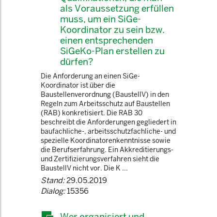
als Voraussetzung erfüllen
muss, um ein SiGe-
Koordinator zu sein bzw.
einen entsprechenden
SiGeKo-Plan erstellen zu
dürfen?
Die Anforderung an einen SiGe-
Koordinator ist über die
Baustellenverordnung (BaustellV) in den
Regeln zum Arbeitsschutz auf Baustellen
(RAB) konkretisiert. Die RAB 30
beschreibt die Anforderungen gegliedert in
baufachliche-, arbeitsschutzfachliche- und
spezielle Koordinatorenkenntnisse sowie
die Berufserfahrung. Ein Akkreditierungs-
und Zertifizierungsverfahren sieht die
BaustellV nicht vor. Die K ...
Stand:
29.05.2019
Dialog:
15356
Wer organisiert und