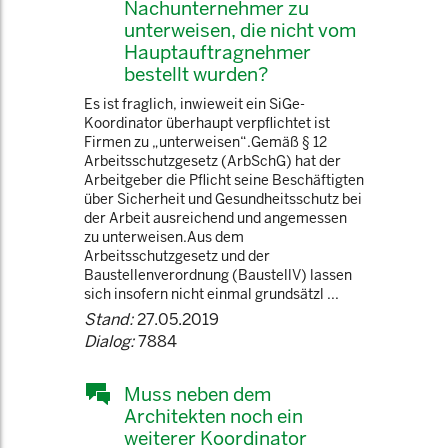
Nachunternehmer zu
unterweisen, die nicht vom
Hauptauftragnehmer
bestellt wurden?
Es ist fraglich, inwieweit ein SiGe-
Koordinator überhaupt verpflichtet ist
Firmen zu „unterweisen“.Gemäß § 12
Arbeitsschutzgesetz (ArbSchG) hat der
Arbeitgeber die Pflicht seine Beschäftigten
über Sicherheit und Gesundheitsschutz bei
der Arbeit ausreichend und angemessen
zu unterweisen.Aus dem
Arbeitsschutzgesetz und der
Baustellenverordnung (BaustellV) lassen
sich insofern nicht einmal grundsätzl ...
Stand:
27.05.2019
Dialog:
7884
Muss neben dem
Architekten noch ein
weiterer Koordinator