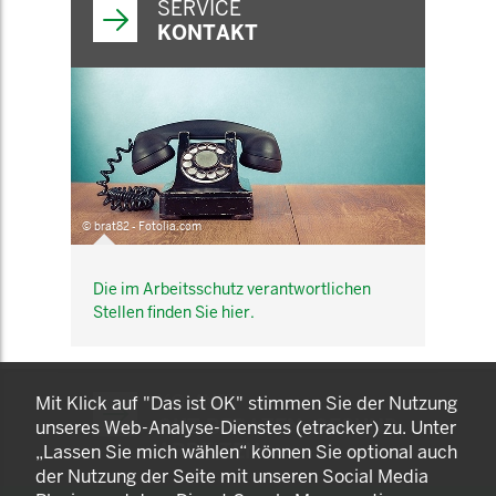
SERVICE
KONTAKT
© brat82 - Fotolia.com
Die im Arbeitsschutz verantwortlichen
Stellen finden Sie hier.
KOMNET
Mit Klick auf "Das ist OK" stimmen Sie der Nutzung
GUT BERATEN. GESUND
unseres Web-Analyse-Dienstes (etracker) zu. Unter
ARBEITEN.
„Lassen Sie mich wählen“ können Sie optional auch
der Nutzung der Seite mit unseren Social Media