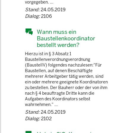
vorgegeben. ...
Stand:
24.05.2019
Dialog:
2106
Wann muss ein
Baustellenkoordinator
bestellt werden?
Hierzu ist in § 3 Absatz 1
Baustellenverordnungverordnung
(BaustellV) folgendes nachzulesen:"Für
Baustellen, auf denen Beschäftigte
mehrerer Arbeitgeber tätig werden, sind
ein oder mehrere geeignete Koordinatoren
zu bestellen. Der Bauherr oder der von ihm
nach § 4 beauftragte Dritte kann die
Aufgaben des Koordinators selbst
wahrnehmen." ...
Stand:
24.05.2019
Dialog:
2102