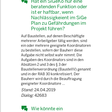
Hat ein SiGeKo nur eine
beratenden Funktion oder
ist er haftbar, wenn
Nachlässigkeient im SiGe
Plan zu Gefährdungen im
Projekt führen?
Auf Baustellen, auf denen Beschäftigte
mehrerer Arbeitgeber tätig werden, sind
ein oder mehrere geeignete Koordinatoren
zu bestellen, sofern der Bauherr diese
Aufgabe nicht selbst wahr nimmt. Die
Aufgaben des Koordinators sind in den
Absätzen 2 und 3 des § 3 der
Baustellenverordnung (BaustellV) genannt
und in der RAB 30 konkretisiert. Der
Bauherr wird durch die Beauftragung
geeigneter Koordinatore ...
Stand:
24.04.2019
Dialog:
42683
Wie könnte ein