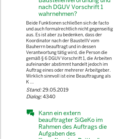
Baustellenverordnung und
nach DGUV Vorschrift 1
wahrnehmen?
Beide Funktionen schließen sich de facto
und auch formalrechtlich nicht gegenseitig
aus. Es ist aber zu bedenken, dass der
Koordinator nach der BaustellV vom
Bauherrn beauftragt und in dessen
Verantwortung tätig wird, die Person die
gemäß § 6 DGUV Vorschrift 1, die Arbeiten
aufeinander abstimmt handelt jedoch im
Auftrag eines oder mehrerer Arbeitgeber.
Wirklich sinnvoll ist eine Beauftragung als
K ...
Stand:
29.05.2019
Dialog:
4340
Kann ein extern
beauftragter SiGeKo im
Rahmen des Auftrags die
Aufgaben des