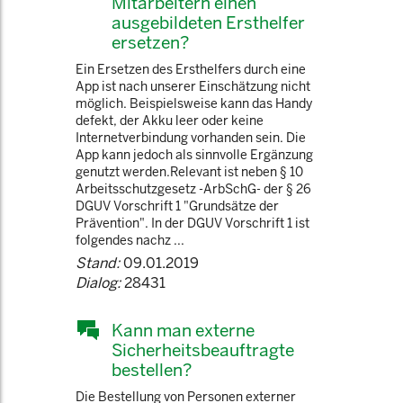
Mitarbeitern einen
ausgebildeten Ersthelfer
ersetzen?
Ein Ersetzen des Ersthelfers durch eine
App ist nach unserer Einschätzung nicht
möglich. Beispielsweise kann das Handy
defekt, der Akku leer oder keine
Internetverbindung vorhanden sein. Die
App kann jedoch als sinnvolle Ergänzung
genutzt werden.Relevant ist neben § 10
Arbeitsschutzgesetz -ArbSchG- der § 26
DGUV Vorschrift 1 "Grundsätze der
Prävention". In der DGUV Vorschrift 1 ist
folgendes nachz ...
Stand:
09.01.2019
Dialog:
28431
Kann man externe
Sicherheitsbeauftragte
bestellen?
Die Bestellung von Personen externer