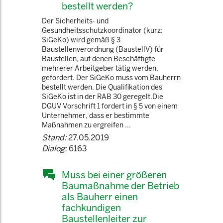
bestellt werden?
Der Sicherheits- und
Gesundheitsschutzkoordinator (kurz:
SiGeKo) wird gemäß § 3
Baustellenverordnung (BaustellV) für
Baustellen, auf denen Beschäftigte
mehrerer Arbeitgeber tätig werden,
gefordert. Der SiGeKo muss vom Bauherrn
bestellt werden. Die Qualifikation des
SiGeKo ist in der RAB 30 geregelt.Die
DGUV Vorschrift 1 fordert in § 5 von einem
Unternehmer, dass er bestimmte
Maßnahmen zu ergreifen ...
Stand:
27.05.2019
Dialog:
6163
Muss bei einer größeren
Baumaßnahme der Betrieb
als Bauherr einen
fachkundigen
Baustellenleiter zur