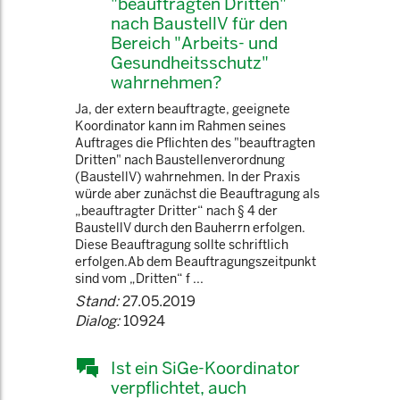
"beauftragten Dritten"
nach BaustellV für den
Bereich "Arbeits- und
Gesundheitsschutz"
wahrnehmen?
Ja, der extern beauftragte, geeignete
Koordinator kann im Rahmen seines
Auftrages die Pflichten des "beauftragten
Dritten" nach Baustellenverordnung
(BaustellV) wahrnehmen. In der Praxis
würde aber zunächst die Beauftragung als
„beauftragter Dritter“ nach § 4 der
BaustellV durch den Bauherrn erfolgen.
Diese Beauftragung sollte schriftlich
erfolgen.Ab dem Beauftragungszeitpunkt
sind vom „Dritten“ f ...
Stand:
27.05.2019
Dialog:
10924
Ist ein SiGe-Koordinator
verpflichtet, auch