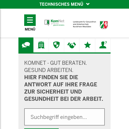
TECHNISCHES MENÜ
TECHNISCHES
MENÜ
MENÜ
SUCHMASKE
KOMNET - GUT BERATEN.
GESUND ARBEITEN.
HIER FINDEN SIE DIE
ANTWORT AUF IHRE FRAGE
ZUR SICHERHEIT UND
GESUNDHEIT BEI DER ARBEIT.
Suche