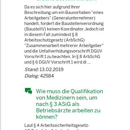
Da es sich hier aufgrund Ihrer
Beschreibung um ein Bauvorhaben "eines
Arbeitgebers" (Generalunternehmer)
handelt, fordert die Baustellenverordnung
(BaustellV) keinen Koordinator.Jedoch ist
in diesem Fall zumindest § 8
Arbeitsschutzgesetz (ArbSchG)
"Zusammenarbeit mehrerer Arbeitgeber"
und die Unfallverhütungsvorschrift DGUV
Vorschrift 1 zu beachten. In § 8 ArbSchG
und § 6 DGUV Vorschrift 1 wird di ...
Stand:
13.02.2019
Dialog:
42584
Wie muss die Qualifikation
von Medizinern sein, um
nach § 3 ASiG als
Betriebsärzte arbeiten zu
können?
Laut § 4 Arbeitssicherheitsgesetz-