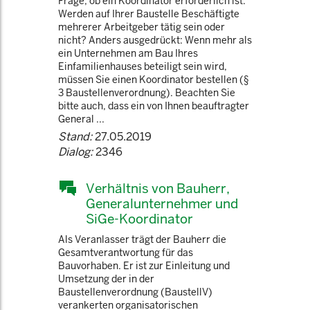
Frage, ob ein Koordinator erforderlich ist:
Werden auf Ihrer Baustelle Beschäftigte
mehrerer Arbeitgeber tätig sein oder
nicht? Anders ausgedrückt: Wenn mehr als
ein Unternehmen am Bau Ihres
Einfamilienhauses beteiligt sein wird,
müssen Sie einen Koordinator bestellen (§
3 Baustellenverordnung). Beachten Sie
bitte auch, dass ein von Ihnen beauftragter
General ...
Stand:
27.05.2019
Dialog:
2346
Verhältnis von Bauherr,
Generalunternehmer und
SiGe-Koordinator
Als Veranlasser trägt der Bauherr die
Gesamtverantwortung für das
Bauvorhaben. Er ist zur Einleitung und
Umsetzung der in der
Baustellenverordnung (BaustellV)
verankerten organisatorischen