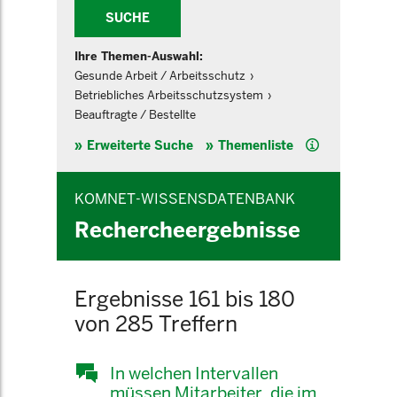
SUCHE
Ihre Themen-Auswahl:
Gesunde Arbeit / Arbeitsschutz
Betriebliches Arbeitsschutzsystem
Beauftragte / Bestellte
Hilfe
Erweiterte Suche
Themenliste
KOMNET-WISSENSDATENBANK
Rechercheergebnisse
Ergebnisse 161 bis 180
von 285 Treffern
In welchen Intervallen
müssen Mitarbeiter, die im