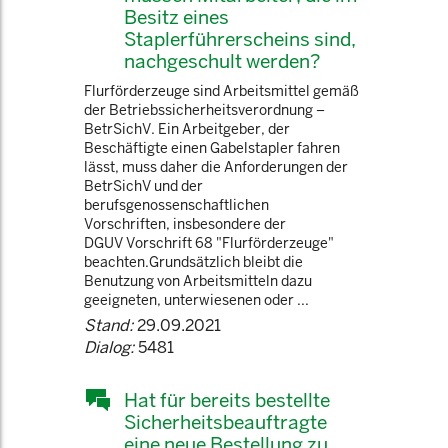
Besitz eines
Staplerführerscheins sind,
nachgeschult werden?
Flurförderzeuge sind Arbeitsmittel gemäß
der Betriebssicherheitsverordnung –
BetrSichV. Ein Arbeitgeber, der
Beschäftigte einen Gabelstapler fahren
lässt, muss daher die Anforderungen der
BetrSichV und der
berufsgenossenschaftlichen
Vorschriften, insbesondere der
DGUV Vorschrift 68 "Flurförderzeuge"
beachten.Grundsätzlich bleibt die
Benutzung von Arbeitsmitteln dazu
geeigneten, unterwiesenen oder ...
Stand:
29.09.2021
Dialog:
5481
Hat für bereits bestellte
Sicherheitsbeauftragte
eine neue Bestellung zu