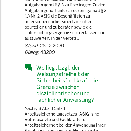
Aufgaben gemäß § 3 zu übertragen.Zu den
Aufgaben gehört unter anderem gemäß § 3
(1) Nr. 2 ASiG die Beschäftigten zu
untersuchen, arbeitsmedizinisch zu
beurteilen und zu beraten sowie die
Untersuchungsergebnisse zu erfassen und
auszuwerten. In der Verord ...
Stand:
28.12.2020
Dialog:
43209
Wo liegt bzgl. der
Weisungsfreiheit der
Sicherheitsfachkraft die
Grenze zwischen
disziplinarischer und
fachlicher Anweisung?
Nach § 8 Abs. 1 Satz 1
Arbeitssicherheitsgesetzes -ASiG- sind
Betriebsärzte und Fachkräfte für
Arbeitssicherheit bei der Anwendung ihrer
Fachkunde weisungsfrei. Hierzu wird in