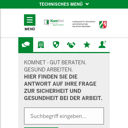
TECHNISCHES MENÜ
TECHNISCHES
MENÜ
MENÜ
SUCHMASKE
KOMNET - GUT BERATEN.
GESUND ARBEITEN.
HIER FINDEN SIE DIE
ANTWORT AUF IHRE FRAGE
ZUR SICHERHEIT UND
GESUNDHEIT BEI DER ARBEIT.
Suche