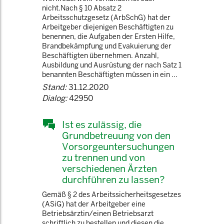
nicht.Nach § 10 Absatz 2
Arbeitsschutzgesetz (ArbSchG) hat der
Arbeitgeber diejenigen Beschäftigten zu
benennen, die Aufgaben der Ersten Hilfe,
Brandbekämpfung und Evakuierung der
Beschäftigten übernehmen. Anzahl,
Ausbildung und Ausrüstung der nach Satz 1
benannten Beschäftigten müssen in ein ...
Stand:
31.12.2020
Dialog:
42950
Ist es zulässig, die
Grundbetreuung von den
Vorsorgeuntersuchungen
zu trennen und von
verschiedenen Ärzten
durchführen zu lassen?
Gemäß § 2 des Arbeitssicherheitsgesetzes
(ASiG) hat der Arbeitgeber eine
Betriebsärztin/einen Betriebsarzt
schriftlich zu bestellen und diesen die