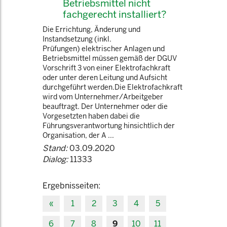
Betriebsmittel nicht
fachgerecht installiert?
Die Errichtung, Änderung und
Instandsetzung (inkl.
Prüfungen) elektrischer Anlagen und
Betriebsmittel müssen gemäß der DGUV
Vorschrift 3 von einer Elektrofachkraft
oder unter deren Leitung und Aufsicht
durchgeführt werden.Die Elektrofachkraft
wird vom Unternehmer/Arbeitgeber
beauftragt. Der Unternehmer oder die
Vorgesetzten haben dabei die
Führungsverantwortung hinsichtlich der
Organisation, der A ...
Stand:
03.09.2020
Dialog:
11333
Ergebnisseiten:
«
1
2
3
4
5
6
7
8
9
10
11