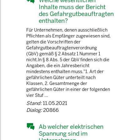
Welche wesentlichen
Inhalte muss der Bericht
des Gefahrgutbeauftragten
enthalten?
Für Unternehmen, denen ausschließlich
Pflichten als Empfänger zugewiesen sind,
gelten die Vorschriften der
Gefahrgutbeauftragtenverordnung
(GbV) gemäß § 2 Absatz 1 Nummer 1
nicht.In § 8 Abs. 5 der GbV finden sich die
Angaben, die ein Jahresbericht
mindestens enthalten muss."1. Art der
gefährlichen Güter unterteilt nach
Klassen, 2. Gesamtmenge der
gefährlichen Güter in einer der folgenden
vier Stuf ...
Stand:
11.05.2021
Dialog:
20866
Ab welcher elektrischen
Spannung sind im