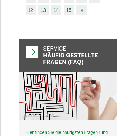
12
13
14
15
»
SERVICE
HÄUFIG GESTELLTE
FRAGEN (FAQ)
© belekekin - Fotolia.com
Hier finden Sie die häufigsten Fragen rund