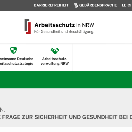
BARRIEREFREIHEIT
GEBÄRDENSPRACHE
LEIC
meinsame Deutsche
Arbeitsschutz-
eitsschutzstrategie
verwaltung NRW
N.
E FRAGE ZUR SICHERHEIT UND GESUNDHEIT BEI D