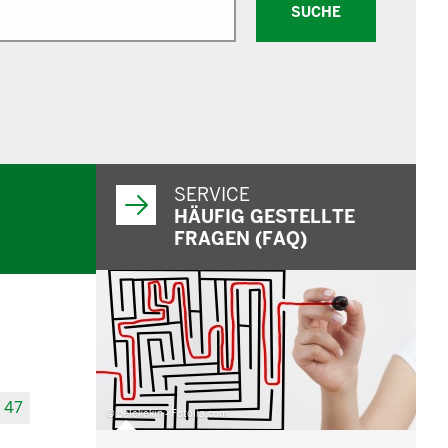
SUCHE
SERVICE
HÄUFIG GESTELLTE
FRAGEN (FAQ)
47
© belekekin - Fotolia.com