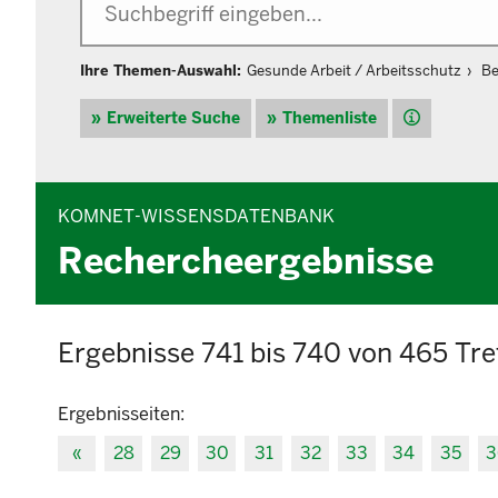
Ihre Themen-Auswahl:
Gesunde Arbeit / Arbeitsschutz
Be
Hilfe
Erweiterte Suche
Themenliste
KOMNET-WISSENSDATENBANK
Rechercheergebnisse
Ergebnisse 741 bis 740 von 465 Tre
Ergebnisseiten:
«
28
29
30
31
32
33
34
35
3