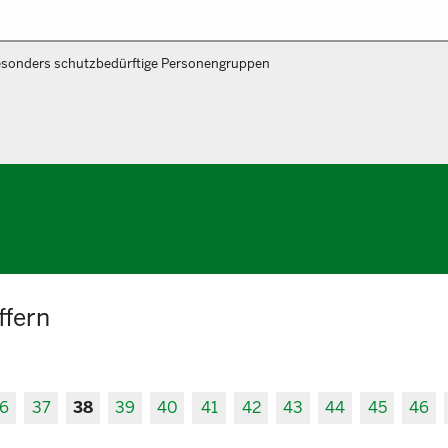
sonders schutzbedürftige Personengruppen
ffern
6
37
38
39
40
41
42
43
44
45
46