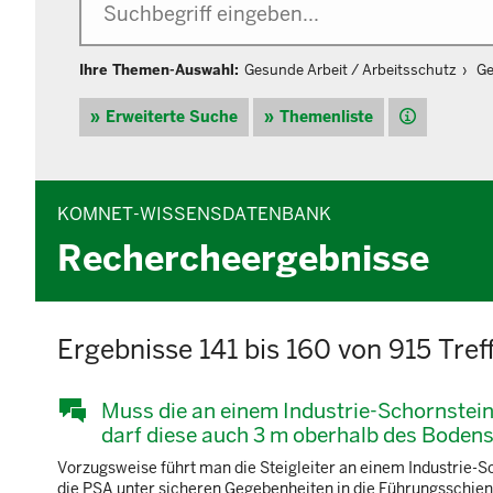
Ihre Themen-Auswahl:
Gesunde Arbeit / Arbeitsschutz
Ge
Hilfe
Erweiterte Suche
Themenliste
KOMNET-WISSENSDATENBANK
Rechercheergebnisse
Ergebnisse 141 bis 160 von 915 Tref
Muss die an einem Industrie-Schornstein f
darf diese auch 3 m oberhalb des Boden
Vorzugsweise führt man die Steigleiter an einem Industrie-
die PSA unter sicheren Gegebenheiten in die Führungsschiene