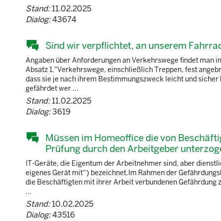
Stand:
11.02.2025
Dialog:
43674
Sind wir verpflichtet, an unserem Fahrr
Angaben über Anforderungen an Verkehrswege findet man im
Absatz 1."Verkehrswege, einschließlich Treppen, fest ange
dass sie je nach ihrem Bestimmungszweck leicht und sicher
gefährdet wer ...
Stand:
11.02.2025
Dialog:
3619
Müssen im Homeoffice die von Beschäftig
Prüfung durch den Arbeitgeber unterzo
IT-Geräte, die Eigentum der Arbeitnehmer sind, aber dienst
eigenes Gerät mit“) bezeichnet.Im Rahmen der Gefährdungsbe
die Beschäftigten mit ihrer Arbeit verbundenen Gefährdung 
...
Stand:
10.02.2025
Dialog:
43516