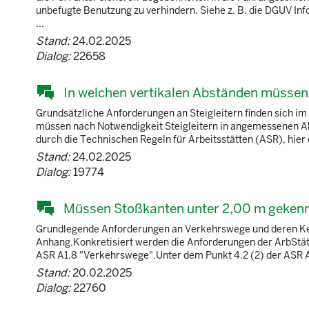
unbefugte Benutzung zu verhindern. Siehe z. B. die DGUV Inf
...
Stand:
24.02.2025
Dialog:
22658
In welchen vertikalen Abständen müssen 
Grundsätzliche Anforderungen an Steigleitern finden sich i
müssen nach Notwendigkeit Steigleitern in angemessenen Ab
durch die Technischen Regeln für Arbeitsstätten (ASR), hier d
Stand:
24.02.2025
Dialog:
19774
Müssen Stoßkanten unter 2,00 m geken
Grundlegende Anforderungen an Verkehrswege und deren Kenn
Anhang.Konkretisiert werden die Anforderungen der ArbStätt
ASR A1.8 "Verkehrswege".Unter dem Punkt 4.2 (2) der ASR A1
Stand:
20.02.2025
Dialog:
22760