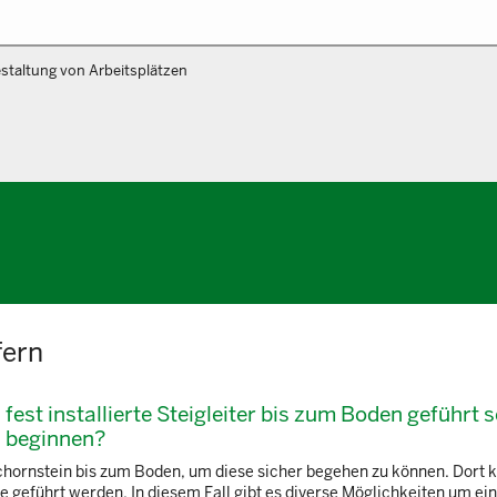
staltung von Arbeitsplätzen
fern
est installierte Steigleiter bis zum Boden geführt s
s beginnen?
Schornstein bis zum Boden, um diese sicher begehen zu können. Dort 
 geführt werden. In diesem Fall gibt es diverse Möglichkeiten um ei