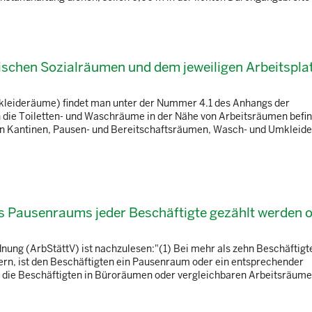
wischen Sozialräumen und dem jeweiligen Arbeitspla
kleideräume) findet man unter der Nummer 4.1 des Anhangs der
 die Toiletten- und Waschräume in der Nähe von Arbeitsräumen befin
e von Kantinen, Pausen- und Bereitschaftsräumen, Wasch- und Umklei
s Pausenraums jeder Beschäftigte gezählt werden o
ung (ArbStättV) ist nachzulesen:"(1) Bei mehr als zehn Beschäftigt
ern, ist den Beschäftigten ein Pausenraum oder ein entsprechender
nn die Beschäftigten in Büroräumen oder vergleichbaren Arbeitsräum