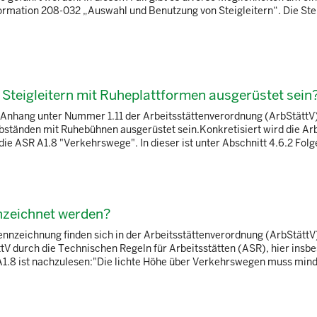
ormation 208-032 „Auswahl und Benutzung von Steigleitern“. Die Stei
Steigleitern mit Ruheplattformen ausgerüstet sein
m Anhang unter Nummer 1.11 der Arbeitsstättenverordnung (ArbStättV
ständen mit Ruhebühnen ausgerüstet sein.Konkretisiert wird die Ar
ie ASR A1.8 "Verkehrswege". In dieser ist unter Abschnitt 4.6.2 Folge
nzeichnet werden?
zeichnung finden sich in der Arbeitsstättenverordnung (ArbStättV
V durch die Technischen Regeln für Arbeitsstätten (ASR), hier insb
.8 ist nachzulesen:"Die lichte Höhe über Verkehrswegen muss minde