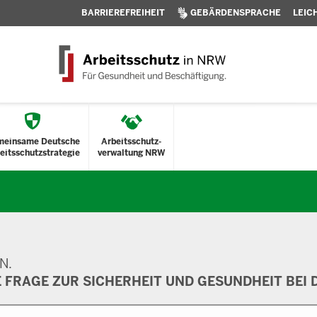
BARRIEREFREIHEIT
GEBÄRDENSPRACHE
LEIC
meinsame Deutsche
Arbeitsschutz-
eitsschutzstrategie
verwaltung NRW
N.
E FRAGE ZUR SICHERHEIT UND GESUNDHEIT BEI D