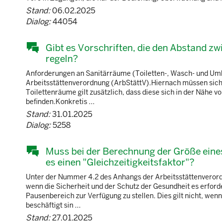
Stand:
06.02.2025
Dialog:
44054
Gibt es Vorschriften, die den Abstand z
regeln?
Anforderungen an Sanitärräume (Toiletten-, Wasch- und Um
Arbeitsstättenverordnung (ArbStättV).Hiernach müssen sich
Toilettenräume gilt zusätzlich, dass diese sich in der Näh
befinden.Konkretis ...
Stand:
31.01.2025
Dialog:
5258
Muss bei der Berechnung der Größe eine
es einen "Gleichzeitigkeitsfaktor"?
Unter der Nummer 4.2 des Anhangs der Arbeitsstättenverordn
wenn die Sicherheit und der Schutz der Gesundheit es erford
Pausenbereich zur Verfügung zu stellen. Dies gilt nicht, we
beschäftigt sin ...
Stand:
27.01.2025