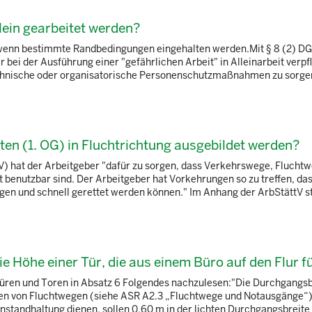
lein gearbeitet werden?
ig, wenn bestimmte Randbedingungen eingehalten werden.Mit § 8 (2) D
 bei der Ausführung einer "gefährlichen Arbeit" in Alleinarbeit verpfl
hnische oder organisatorische Personenschutzmaßnahmen zu sorgen.
en (1. OG) in Fluchtrichtung ausgebildet werden?
) hat der Arbeitgeber "dafür zu sorgen, dass Verkehrswege, Flucht
 benutzbar sind. Der Arbeitgeber hat Vorkehrungen so zu treffen, das
ngen und schnell gerettet werden können." Im Anhang der ArbStättV ste
ie Höhe einer Tür, die aus einem Büro auf den Flur f
 Türen und Toren in Absatz 6 Folgendes nachzulesen:"Die Durchgangsb
ßen von Fluchtwegen (siehe ASR A2.3 „Fluchtwege und Notausgänge“)
standhaltung dienen, sollen 0,60 m in der lichten Durchgangsbreite u