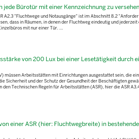
h jede Bürotür mit einer Kennzeichnung zu versehen
SR A2.3 "Fluchtwege und Notausgänge" ist im Abschnitt 8.2 "Anforde
en, dass in Räumen, in denen der Fluchtweg eindeutig und jederzeit
inzelbüros mit nur einer Tür. ...
stärke von 200 Lux bei einer Lesetätigkeit durch e
 müssen Arbeitsstätten mit Einrichtungen ausgestattet sein, die ei
e Sicherheit und der Schutz der Gesundheit der Beschäftigten gewäh
n den Technischen Regeln für Arbeitsstätten (ASR), hier die ASR A3.
von einer ASR (hier: Fluchtwegbreite) in bestehend