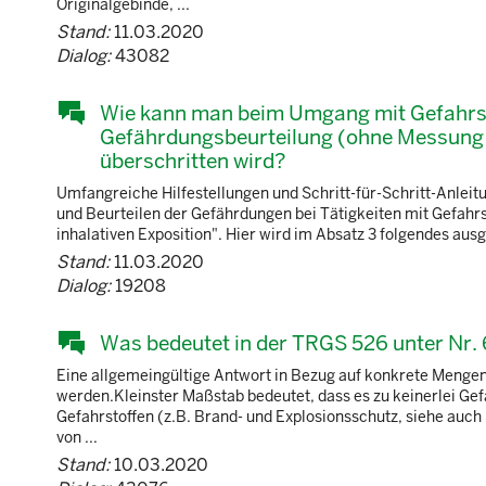
Originalgebinde, ...
Stand:
11.03.2020
Dialog:
43082
Wie kann man beim Umgang mit Gefahrsto
Gefährdungsbeurteilung (ohne Messung!
überschritten wird?
Umfangreiche Hilfestellungen und Schritt-für-Schritt-Anleitu
und Beurteilen der Gefährdungen bei Tätigkeiten mit Gefahrst
inhalativen Exposition". Hier wird im Absatz 3 folgendes ausg
Stand:
11.03.2020
Dialog:
19208
Was bedeutet in der TRGS 526 unter Nr. 
Eine allgemeingültige Antwort in Bezug auf konkrete Mengen
werden.Kleinster Maßstab bedeutet, dass es zu keinerlei Gef
Gefahrstoffen (z.B. Brand- und Explosionsschutz, siehe auch 
von ...
Stand:
10.03.2020