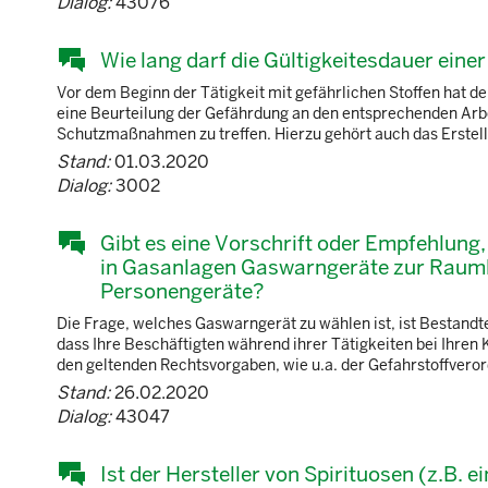
Dialog:
43076
Wie lang darf die Gültigkeitesdauer eine
Vor dem Beginn der Tätigkeit mit gefährlichen Stoffen hat de
eine Beurteilung der Gefährdung an den entsprechenden Arbe
Schutzmaßnahmen zu treffen. Hierzu gehört auch das Erstell
Stand:
01.03.2020
Dialog:
3002
Gibt es eine Vorschrift oder Empfehlung
in Gasanlagen Gaswarngeräte zur Rau
Personengeräte?
Die Frage, welches Gaswarngerät zu wählen ist, ist Bestandte
dass Ihre Beschäftigten während ihrer Tätigkeiten bei Ihren
den geltenden Rechtsvorgaben, wie u.a. der Gefahrstoffverordn
Stand:
26.02.2020
Dialog:
43047
Ist der Hersteller von Spirituosen (z.B. e