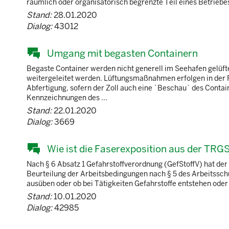
räumlich oder organisatorisch begrenzte Teil eines Betriebe
Stand:
28.01.2020
Dialog:
43012
Umgang mit begasten Containern
Begaste Container werden nicht generell im Seehafen gelüfte
weitergeleitet werden. Lüftungsmaßnahmen erfolgen in der
Abfertigung, sofern der Zoll auch eine `Beschau` des Cont
Kennzeichnungen des ...
Stand:
22.01.2020
Dialog:
3669
Wie ist die Faserexposition aus der TRG
Nach § 6 Absatz 1 Gefahrstoffverordnung (GefStoffV) hat de
Beurteilung der Arbeitsbedingungen nach § 5 des Arbeitsschu
ausüben oder ob bei Tätigkeiten Gefahrstoffe entstehen oder fr
Stand:
10.01.2020
Dialog:
42985