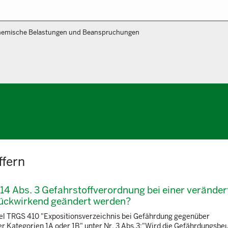
emische Belastungen und Beanspruchungen
ffern
14 Abs. 3 Gefahrstoffverordnung bei einer veränder
rückwirkend geändert werden?
egel TRGS 410 "Expositionsverzeichnis bei Gefährdung gegenüber
 Kategorien 1A oder 1B" unter Nr. 3 Abs.3:"Wird die Gefährdungsbeu