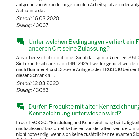
aufgrund von Veränderungen an den Arbeitsplätzen oder aufg
Aufnahme de ...
Stand:
16.03.2020
Dialog:
43067
Unter welchen Bedingungen verliert ein
anderen Ort seine Zulassung?
Aus arbeitsschutzrechtlicher Sicht darf gemäß der TRGS 510
Sicherheitsschrank nach DIN 12925-1 weiter genutzt werd
nach Nummer 4 und 12 sowie Anlage 5 der TRGS 510 bei der L
dieser Schrank a ...
Stand:
12.03.2020
Dialog:
43083
Dürfen Produkte mit alter Kennzeichnung
Kennzeichnung unterwiesen wird?
In der TRGS 201 "Einstufung und Kennzeichnung bei Tätigkeit
nachzulesen:"Das Umetikettieren von der alten Kennzeichnu
nicht notwendig, wenn sich keine zusätzlichen relevanten Si