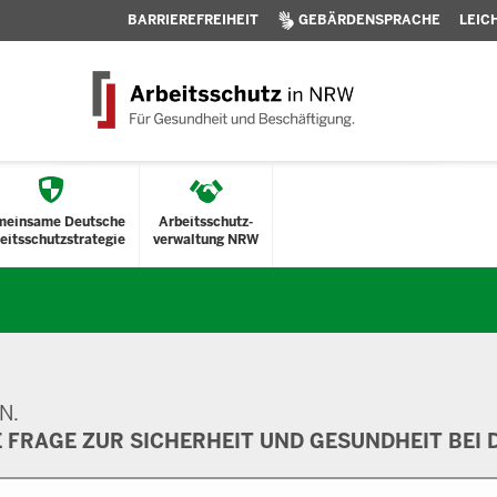
BARRIEREFREIHEIT
GEBÄRDENSPRACHE
LEIC
meinsame Deutsche
Arbeitsschutz-
eitsschutzstrategie
verwaltung NRW
N.
E FRAGE ZUR SICHERHEIT UND GESUNDHEIT BEI D