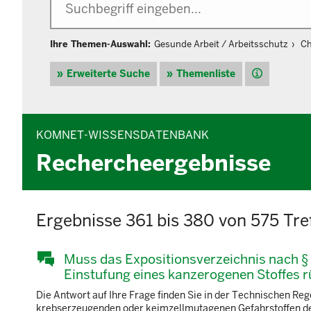
Ihre Themen-Auswahl:
Gesunde Arbeit / Arbeitsschutz
Ch
Hilfe
Erweiterte Suche
Themenliste
KOMNET-WISSENSDATENBANK
Rechercheergebnisse
Ergebnisse 361 bis 380 von 575 Tre
Muss das Expositionsverzeichnis nach § 
Einstufung eines kanzerogenen Stoffes 
Die Antwort auf Ihre Frage finden Sie in der Technischen R
krebserzeugenden oder keimzellmutagenen Gefahrstoffen der