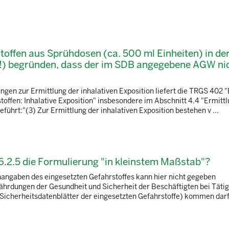
ffen aus Sprühdosen (ca. 500 ml Einheiten) in de
) begründen, dass der im SDB angegebene AGW ni
ngen zur Ermittlung der inhalativen Exposition liefert die TRGS 402 
offen: Inhalative Exposition" insbesondere im Abschnitt 4.4 "Ermittl
eführt:"(3) Zur Ermittlung der inhalativen Exposition bestehen v ...
6.2.5 die Formulierung "in kleinstem Maßstab"?
angaben des eingesetzten Gefahrstoffes kann hier nicht gegeben
ährdungen der Gesundheit und Sicherheit der Beschäftigten bei Tätig
Sicherheitsdatenblätter der eingesetzten Gefahrstoffe) kommen darf,