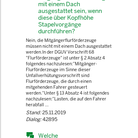
mit einem Dach
ausgestattet sein, wenn
diese über Kopfhöhe
Stapelvorgänge
durchführen?
Nein, die Mitgängerflurförderzeuge
müssen nicht mit einem Dach ausgestattet
werden.In der DGUV Vorschrift 68
"Flurförderzeuge" ist unter § 2 Absatz 4
folgendes nachzulesen:"Mitgänger-
Flurförderzeuge im Sinne dieser
Unfallverhütungsvorschrift sind
Flurförderzeuge, die durch einen
mitgehenden Fahrer gesteuert
werden."Unter § 13 Absatz 4 ist folgendes
nachzulesen:"Lasten, die auf den Fahrer
herabfall ...
Stand:
25.11.2019
Dialog:
42895
Welche