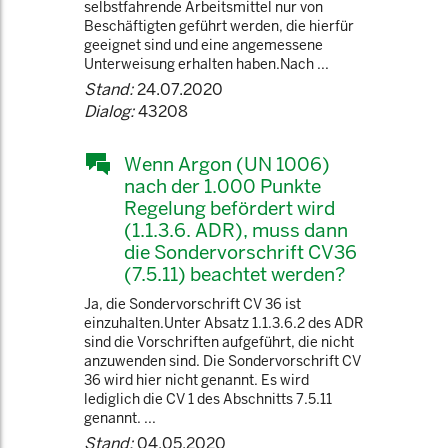
selbstfahrende Arbeitsmittel nur von
Beschäftigten geführt werden, die hierfür
geeignet sind und eine angemessene
Unterweisung erhalten haben.Nach ...
Stand:
24.07.2020
Dialog:
43208
Wenn Argon (UN 1006)
nach der 1.000 Punkte
Regelung befördert wird
(1.1.3.6. ADR), muss dann
die Sondervorschrift CV36
(7.5.11) beachtet werden?
Ja, die Sondervorschrift CV 36 ist
einzuhalten.Unter Absatz 1.1.3.6.2 des ADR
sind die Vorschriften aufgeführt, die nicht
anzuwenden sind. Die Sondervorschrift CV
36 wird hier nicht genannt. Es wird
lediglich die CV 1 des Abschnitts 7.5.11
genannt. ...
Stand:
04.05.2020