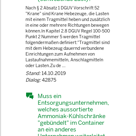
Nach § 2 Absatz 1 DGUV Vorschrift 52
"Krane" sind Krane Hebezeuge, die Lasten
mit einem Tragmittel heben und zusätzlich
in eine oder mehrere Richtungen bewegen
können.In Kapitel 2.8 DGUV Regel 100-500
Punkt 2 Nummer 5 werden Tragmittel
folgendermaßen definiert:"Tragmittel sind
mit dem Hebezeug dauernd verbundene
Einrichtungen zum Aufnehmen von
Lastaufnahmemitteln, Anschlagmitteln
oder Lasten.Zu de ...
Stand:
14.10.2019
Dialog:
42875
Muss ein
Entsorgungsunternehmen,
welches aussortierte
Ammoniak-Kühlschränke
"gebündelt" im Container
an ein anderes