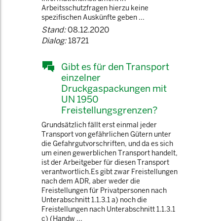
Arbeitsschutzfragen hierzu keine
spezifischen Auskünfte geben ...
Stand:
08.12.2020
Dialog:
18721
Gibt es für den Transport
einzelner
Druckgaspackungen mit
UN 1950
Freistellungsgrenzen?
Grundsätzlich fällt erst einmal jeder
Transport von gefährlichen Gütern unter
die Gefahrgutvorschriften, und da es sich
um einen gewerblichen Transport handelt,
ist der Arbeitgeber für diesen Transport
verantwortlich.Es gibt zwar Freistellungen
nach dem ADR, aber weder die
Freistellungen für Privatpersonen nach
Unterabschnitt 1.1.3.1 a) noch die
Freistellungen nach Unterabschnitt 1.1.3.1
c) (Handw ...