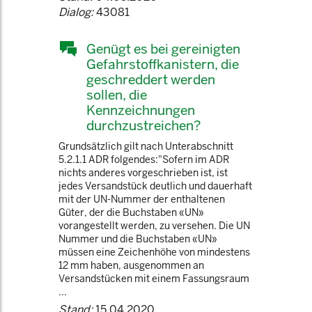
Dialog:
43081
Genügt es bei gereinigten
Gefahrstoffkanistern, die
geschreddert werden
sollen, die
Kennzeichnungen
durchzustreichen?
Grundsätzlich gilt nach Unterabschnitt
5.2.1.1 ADR folgendes:"Sofern im ADR
nichts anderes vorgeschrieben ist, ist
jedes Versandstück deutlich und dauerhaft
mit der UN-Nummer der enthaltenen
Güter, der die Buchstaben «UN»
vorangestellt werden, zu versehen. Die UN
Nummer und die Buchstaben «UN»
müssen eine Zeichenhöhe von mindestens
12 mm haben, ausgenommen an
Versandstücken mit einem Fassungsraum
...
Stand:
15.04.2020