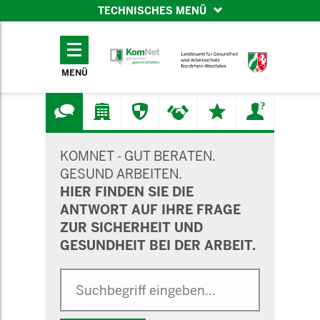
TECHNISCHES MENÜ
TECHNISCHES
MENÜ
MENÜ
SUCHMASKE
KOMNET - GUT BERATEN.
GESUND ARBEITEN.
HIER FINDEN SIE DIE
ANTWORT AUF IHRE FRAGE
ZUR SICHERHEIT UND
GESUNDHEIT BEI DER ARBEIT.
Suche