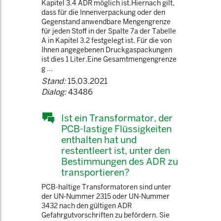
Kapitel 3.4 ADR möglich ist.Hiernach gilt,
dass für die Innenverpackung oder den
Gegenstand anwendbare Mengengrenze
für jeden Stoff in der Spalte 7a der Tabelle
A in Kapitel 3.2 festgelegt ist. Für die von
Ihnen angegebenen Druckgaspackungen
ist dies 1 Liter.Eine Gesamtmengengrenze
g ...
Stand:
15.03.2021
Dialog:
43486
Ist ein Transformator, der
PCB-lastige Flüssigkeiten
enthalten hat und
restentleert ist, unter den
Bestimmungen des ADR zu
transportieren?
PCB-haltige Transformatoren sind unter
der UN-Nummer 2315 oder UN-Nummer
3432 nach den gültigen ADR
Gefahrgutvorschriften zu befördern. Sie