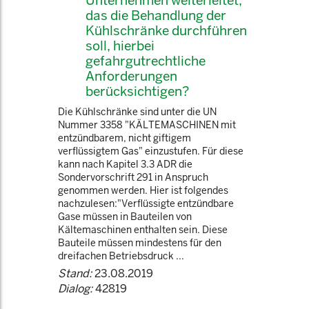
Unternehmen weiterleitet,
das die Behandlung der
Kühlschränke durchführen
soll, hierbei
gefahrgutrechtliche
Anforderungen
berücksichtigen?
Die Kühlschränke sind unter die UN
Nummer 3358 "KÄLTEMASCHINEN mit
entzündbarem, nicht giftigem
verflüssigtem Gas" einzustufen. Für diese
kann nach Kapitel 3.3 ADR die
Sondervorschrift 291 in Anspruch
genommen werden. Hier ist folgendes
nachzulesen:"Verflüssigte entzündbare
Gase müssen in Bauteilen von
Kältemaschinen enthalten sein. Diese
Bauteile müssen mindestens für den
dreifachen Betriebsdruck ...
Stand:
23.08.2019
Dialog:
42819