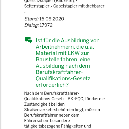
Quersitzstapler (Bild 6-16),•
Seitenstapler,• Gabelstapler mit drehbarer
...
Stand:
16.09.2020
Dialog:
17972
Ist für die Ausbildung von
Arbeitnehmern, die u.a.
Material mit LKW zur
Baustelle fahren, eine
Ausbildung nach dem
Berufskraftfahrer-
Qualifikations-Gesetz
erforderlich?
Nach dem Berufskraftfahrer-
Qualifikations-Gesetz - BKrFQG, für das die
Zuständigkeit bei den
Straßenverkehrsbehörden liegt, müssen
Berufskraftfahrer neben dem
Führerschein besondere
tätigkeitsbezogene Fähigkeiten und