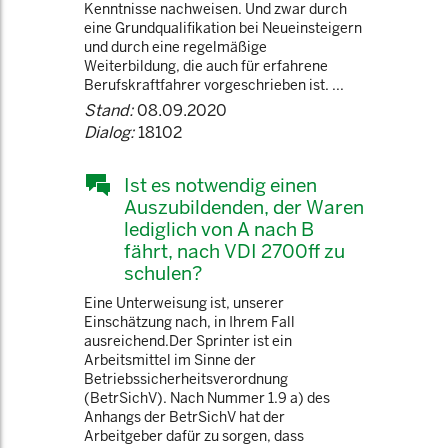
Kenntnisse nachweisen. Und zwar durch
eine Grundqualifikation bei Neueinsteigern
und durch eine regelmäßige
Weiterbildung, die auch für erfahrene
Berufskraftfahrer vorgeschrieben ist. ...
Stand:
08.09.2020
Dialog:
18102
Ist es notwendig einen
Auszubildenden, der Waren
lediglich von A nach B
fährt, nach VDI 2700ff zu
schulen?
Eine Unterweisung ist, unserer
Einschätzung nach, in Ihrem Fall
ausreichend.Der Sprinter ist ein
Arbeitsmittel im Sinne der
Betriebssicherheitsverordnung
(BetrSichV). Nach Nummer 1.9 a) des
Anhangs der BetrSichV hat der
Arbeitgeber dafür zu sorgen, dass