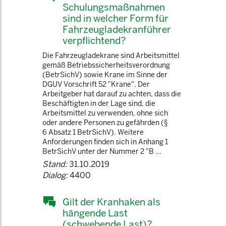
Schulungsmaßnahmen
sind in welcher Form für
Fahrzeugladekranführer
verpflichtend?
Die Fahrzeugladekrane sind Arbeitsmittel
gemäß Betriebssicherheitsverordnung
(BetrSichV) sowie Krane im Sinne der
DGUV Vorschrift 52 "Krane". Der
Arbeitgeber hat darauf zu achten, dass die
Beschäftigten in der Lage sind, die
Arbeitsmittel zu verwenden, ohne sich
oder andere Personen zu gefährden (§
6 Absatz 1 BetrSichV). Weitere
Anforderungen finden sich in Anhang 1
BetrSichV unter der Nummer 2 "B ...
Stand:
31.10.2019
Dialog:
4400
Gilt der Kranhaken als
hängende Last
(schwebende Last)?