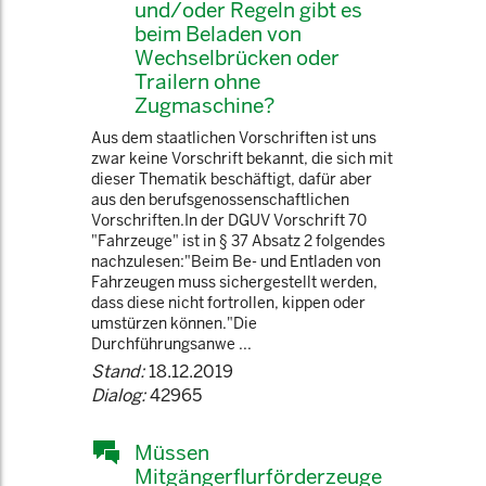
und/oder Regeln gibt es
beim Beladen von
Wechselbrücken oder
Trailern ohne
Zugmaschine?
Aus dem staatlichen Vorschriften ist uns
zwar keine Vorschrift bekannt, die sich mit
dieser Thematik beschäftigt, dafür aber
aus den berufsgenossenschaftlichen
Vorschriften.In der DGUV Vorschrift 70
"Fahrzeuge" ist in § 37 Absatz 2 folgendes
nachzulesen:"Beim Be- und Entladen von
Fahrzeugen muss sichergestellt werden,
dass diese nicht fortrollen, kippen oder
umstürzen können."Die
Durchführungsanwe ...
Stand:
18.12.2019
Dialog:
42965
Müssen
Mitgängerflurförderzeuge