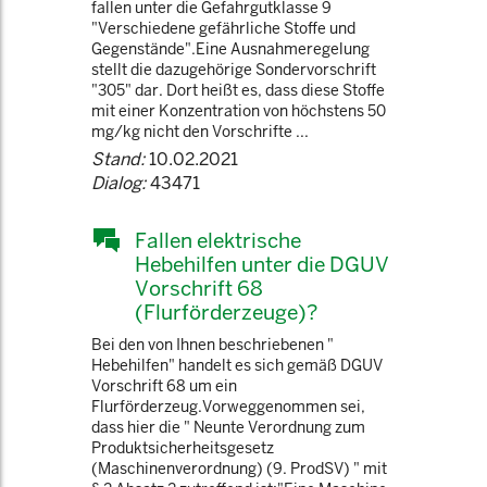
fallen unter die Gefahrgutklasse 9
"Verschiedene gefährliche Stoffe und
Gegenstände".Eine Ausnahmeregelung
stellt die dazugehörige Sondervorschrift
"305" dar. Dort heißt es, dass diese Stoffe
mit einer Konzentration von höchstens 50
mg/kg nicht den Vorschrifte ...
Stand:
10.02.2021
Dialog:
43471
Fallen elektrische
Hebehilfen unter die DGUV
Vorschrift 68
(Flurförderzeuge)?
Bei den von Ihnen beschriebenen "
Hebehilfen" handelt es sich gemäß DGUV
Vorschrift 68 um ein
Flurförderzeug.Vorweggenommen sei,
dass hier die " Neunte Verordnung zum
Produktsicherheitsgesetz
(Maschinenverordnung) (9. ProdSV) " mit