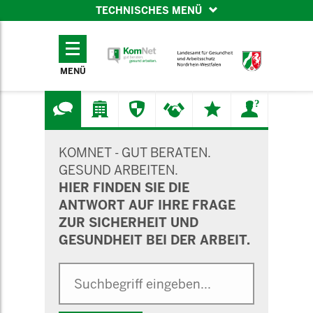
TECHNISCHES MENÜ
TECHNISCHES
MENÜ
MENÜ
SUCHMASKE
KOMNET - GUT BERATEN.
GESUND ARBEITEN.
HIER FINDEN SIE DIE
ANTWORT AUF IHRE FRAGE
ZUR SICHERHEIT UND
GESUNDHEIT BEI DER ARBEIT.
Suche