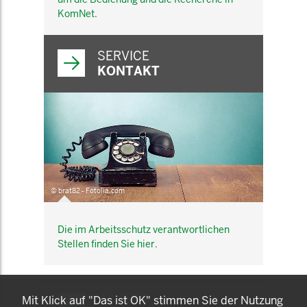
KomNet.
SERVICE
KONTAKT
© brat82 - Fotolia.com
Die im Arbeitsschutz verantwortlichen
Stellen finden Sie hier.
KOMNET
Mit Klick auf "Das ist OK" stimmen Sie der Nutzung