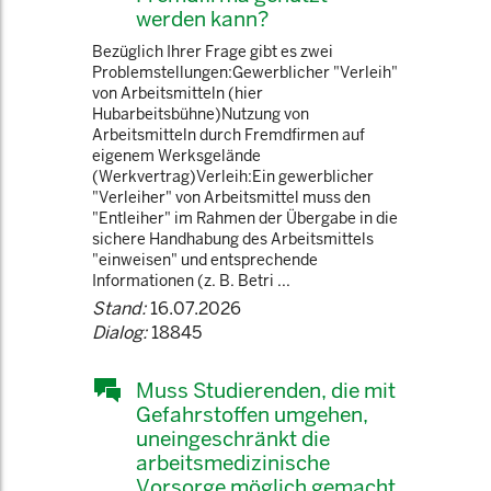
werden kann?
Bezüglich Ihrer Frage gibt es zwei
Problemstellungen:Gewerblicher "Verleih"
von Arbeitsmitteln (hier
Hubarbeitsbühne)Nutzung von
Arbeitsmitteln durch Fremdfirmen auf
eigenem Werksgelände
(Werkvertrag)Verleih:Ein gewerblicher
"Verleiher" von Arbeitsmittel muss den
"Entleiher" im Rahmen der Übergabe in die
sichere Handhabung des Arbeitsmittels
"einweisen" und entsprechende
Informationen (z. B. Betri ...
Stand:
16.07.2026
Dialog:
18845
Muss Studierenden, die mit
Gefahrstoffen umgehen,
uneingeschränkt die
arbeitsmedizinische
Vorsorge möglich gemacht