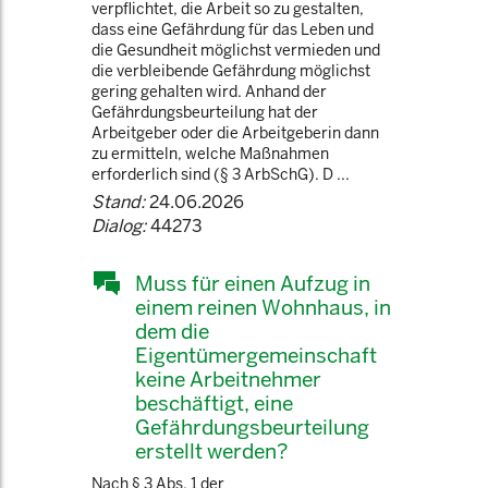
verpflichtet, die Arbeit so zu gestalten,
dass eine Gefährdung für das Leben und
die Gesundheit möglichst vermieden und
die verbleibende Gefährdung möglichst
gering gehalten wird. Anhand der
Gefährdungsbeurteilung hat der
Arbeitgeber oder die Arbeitgeberin dann
zu ermitteln, welche Maßnahmen
erforderlich sind (§ 3 ArbSchG). D ...
Stand:
24.06.2026
Dialog:
44273
Muss für einen Aufzug in
einem reinen Wohnhaus, in
dem die
Eigentümergemeinschaft
keine Arbeitnehmer
beschäftigt, eine
Gefährdungsbeurteilung
erstellt werden?
Nach § 3 Abs. 1 der