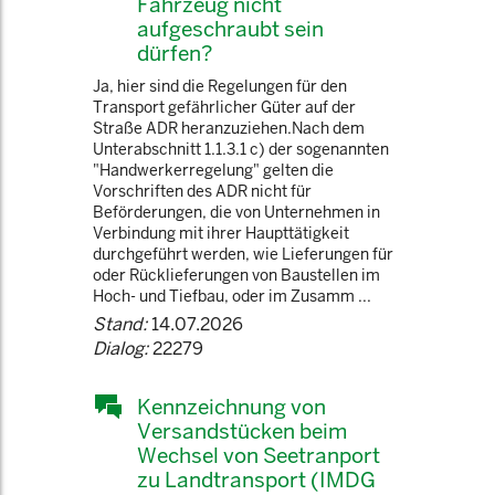
Fahrzeug nicht
aufgeschraubt sein
dürfen?
Ja, hier sind die Regelungen für den
Transport gefährlicher Güter auf der
Straße ADR heranzuziehen.Nach dem
Unterabschnitt 1.1.3.1 c) der sogenannten
"Handwerkerregelung" gelten die
Vorschriften des ADR nicht für
Beförderungen, die von Unternehmen in
Verbindung mit ihrer Haupttätigkeit
durchgeführt werden, wie Lieferungen für
oder Rücklieferungen von Baustellen im
Hoch- und Tiefbau, oder im Zusamm ...
Stand:
14.07.2026
Dialog:
22279
Kennzeichnung von
Versandstücken beim
Wechsel von Seetranport
zu Landtransport (IMDG