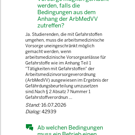
werden, falls die
Bedingungen aus dem
Anhang der ArbMedVV
zutreffen?
Ja. Studierenden, die mit Gefahrstoffen
umgehen, muss die arbeitsmedizinische
Vorsorge uneingeschränkt möglich
gemacht werden, wenn
arbeitsmedizinische Vorsorgeanlässe für
Gefahrstoffe wie im Anhang Teil 1
"Tätigkeiten mit Gefahrstoffen" der
Arbeitsmedizinvorsorgeverordnung
(ArbMedVV) ausgewiesen im Ergebnis der
Gefährdungsbeurteilung umzusetzen
sind.Nach § 2 Absatz 7 Nummer 1
Gefahrstoffverordnun ...
Stand:
16.07.2026
Dialog:
42939
Ab welchen Bedingungen
muss ein Betrieb einen