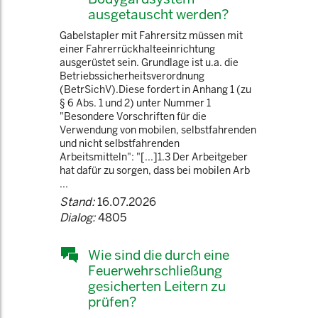
ausgetauscht werden?
Gabelstapler mit Fahrersitz müssen mit
einer Fahrerrückhalteeinrichtung
ausgerüstet sein. Grundlage ist u.a. die
Betriebssicherheitsverordnung
(BetrSichV).Diese fordert in Anhang 1 (zu
§ 6 Abs. 1 und 2) unter Nummer 1
"Besondere Vorschriften für die
Verwendung von mobilen, selbstfahrenden
und nicht selbstfahrenden
Arbeitsmitteln": "[...]1.3 Der Arbeitgeber
hat dafür zu sorgen, dass bei mobilen Arb
...
Stand:
16.07.2026
Dialog:
4805
Wie sind die durch eine
Feuerwehrschließung
gesicherten Leitern zu
prüfen?