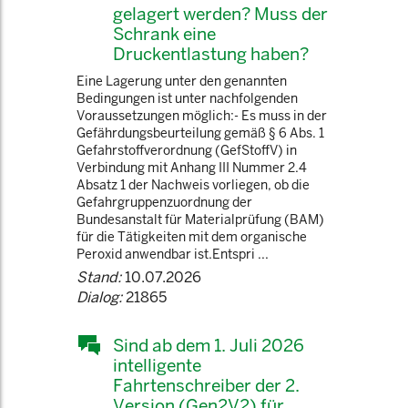
gelagert werden? Muss der
Schrank eine
Druckentlastung haben?
Eine Lagerung unter den genannten
Bedingungen ist unter nachfolgenden
Voraussetzungen möglich:- Es muss in der
Gefährdungsbeurteilung gemäß § 6 Abs. 1
Gefahrstoffverordnung (GefStoffV) in
Verbindung mit Anhang III Nummer 2.4
Absatz 1 der Nachweis vorliegen, ob die
Gefahrgruppenzuordnung der
Bundesanstalt für Materialprüfung (BAM)
für die Tätigkeiten mit dem organische
Peroxid anwendbar ist.Entspri ...
Stand:
10.07.2026
Dialog:
21865
Sind ab dem 1. Juli 2026
intelligente
Fahrtenschreiber der 2.
Version (Gen2V2) für