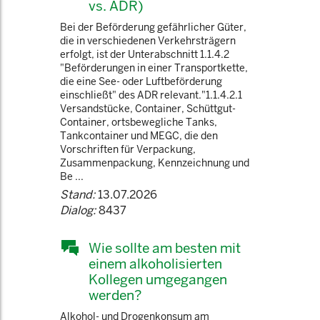
vs. ADR)
Bei der Beförderung gefährlicher Güter,
die in verschiedenen Verkehrsträgern
erfolgt, ist der Unterabschnitt 1.1.4.2
"Beförderungen in einer Transportkette,
die eine See- oder Luftbeförderung
einschließt" des ADR relevant."1.1.4.2.1
Versandstücke, Container, Schüttgut-
Container, ortsbewegliche Tanks,
Tankcontainer und MEGC, die den
Vorschriften für Verpackung,
Zusammenpackung, Kennzeichnung und
Be ...
Stand:
13.07.2026
Dialog:
8437
Wie sollte am besten mit
einem alkoholisierten
Kollegen umgegangen
werden?
Alkohol- und Drogenkonsum am