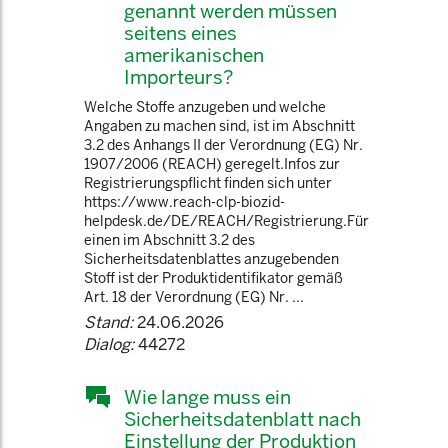
genannt werden müssen
seitens eines
amerikanischen
Importeurs?
Welche Stoffe anzugeben und welche
Angaben zu machen sind, ist im Abschnitt
3.2 des Anhangs II der Verordnung (EG) Nr.
1907/2006 (REACH) geregelt.Infos zur
Registrierungspflicht finden sich unter
https://www.reach-clp-biozid-
helpdesk.de/DE/REACH/Registrierung.Für
einen im Abschnitt 3.2 des
Sicherheitsdatenblattes anzugebenden
Stoff ist der Produktidentifikator gemäß
Art. 18 der Verordnung (EG) Nr. ...
Stand:
24.06.2026
Dialog:
44272
Wie lange muss ein
Sicherheitsdatenblatt nach
Einstellung der Produktion