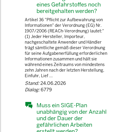
eines Gefahrstoffes noch
bereitgehalten werden?
Artikel 36 "Pflicht zur Aufbewahrung von
Informationen" der Verordnung (EG) Nr.
1907/2006 (REACh-Verordnung) lautet:"
(1) Jeder Hersteller, Importeur,
nachgeschaltete Anwender und Händler
trägt sämtliche gemäß dieser Verordnung
für seine Aufgabenerfüllung erforderlichen
Informationen zusammen und hält sie
während eines Zeitraums von mindestens
zehn Jahren nach der letzten Herstellung,
Einfuhr, Lief ...
Stand:
24.06.2026
Dialog:
6779
Muss ein SIGE-Plan
unabhängig von der Anzahl
und der Dauer der
gefährlichen Arbeiten
erstellt werden?