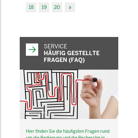
18
19
20
»
SERVICE
HÄUFIG GESTELLTE
FRAGEN (FAQ)
© belekekin - Fotolia.com
Hier finden Sie die häufigsten Fragen rund
um die Bedienung und die Recherche in