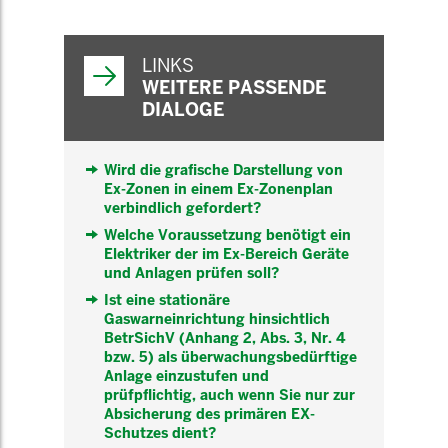
WEITERFÜHRENDE
INFORMATIONEN
LINKS
WEITERE PASSENDE
DIALOGE
Wird die grafische Darstellung von
Ex-Zonen in einem Ex-Zonenplan
verbindlich gefordert?
Welche Voraussetzung benötigt ein
Elektriker der im Ex-Bereich Geräte
und Anlagen prüfen soll?
Ist eine stationäre
Gaswarneinrichtung hinsichtlich
BetrSichV (Anhang 2, Abs. 3, Nr. 4
bzw. 5) als überwachungsbedürftige
Anlage einzustufen und
prüfpflichtig, auch wenn Sie nur zur
Absicherung des primären EX-
Schutzes dient?