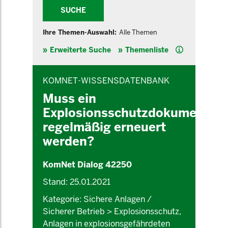
SUCHE
Ihre Themen-Auswahl:
Alle Themen
Hilfe
Erweiterte Suche
Themenliste
INHALTSBEREICH
KOMNET-WISSENSDATENBANK
Muss ein
Explosionsschutzdokument
regelmäßig erneuert
werden?
KomNet Dialog 42250
Stand: 25.01.2021
Kategorie: Sichere Anlagen /
Sicherer Betrieb > Explosionsschutz,
Anlagen in explosionsgefährdeten