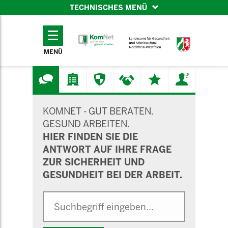
TECHNISCHES MENÜ
TECHNISCHES
MENÜ
MENÜ
SUCHMASKE
KOMNET - GUT BERATEN.
GESUND ARBEITEN.
HIER FINDEN SIE DIE
ANTWORT AUF IHRE FRAGE
ZUR SICHERHEIT UND
GESUNDHEIT BEI DER ARBEIT.
Suche